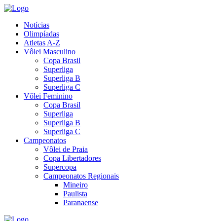
Notícias
Olimpíadas
Atletas A-Z
Vôlei Masculino
Copa Brasil
Superliga
Superliga B
Superliga C
Vôlei Feminino
Copa Brasil
Superliga
Superliga B
Superliga C
Campeonatos
Vôlei de Praia
Copa Libertadores
Supercopa
Campeonatos Regionais
Mineiro
Paulista
Paranaense