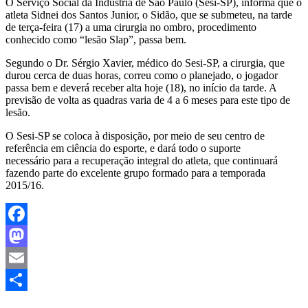
O Serviço Social da Indústria de São Paulo (Sesi-SP), informa que o
atleta Sidnei dos Santos Junior, o Sidão, que se submeteu, na tarde
de terça-feira (17) a uma cirurgia no ombro, procedimento
conhecido como “lesão Slap”, passa bem.
Segundo o Dr. Sérgio Xavier, médico do Sesi-SP, a cirurgia, que
durou cerca de duas horas, correu como o planejado, o jogador
passa bem e deverá receber alta hoje (18), no início da tarde. A
previsão de volta as quadras varia de 4 a 6 meses para este tipo de
lesão.
O Sesi-SP se coloca à disposição, por meio de seu centro de
referência em ciência do esporte, e dará todo o suporte
necessário para a recuperação integral do atleta, que continuará
fazendo parte do excelente grupo formado para a temporada
2015/16.
Facebook
Mastodon
Email
Share