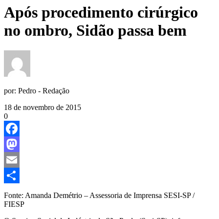
Após procedimento cirúrgico
no ombro, Sidão passa bem
por:
Pedro - Redação
18 de novembro de 2015
0
Facebook
Mastodon
Email
Share
Fonte: Amanda Demétrio – Assessoria de Imprensa SESI-SP /
FIESP