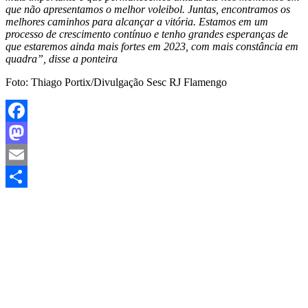
que não apresentamos o melhor voleibol. Juntas, encontramos os
melhores caminhos para alcançar a vitória. Estamos em um
processo de crescimento contínuo e tenho grandes esperanças de
que estaremos ainda mais fortes em 2023, com mais constância em
quadra”, disse a ponteira
Foto: Thiago Portix/Divulgação Sesc RJ Flamengo
Facebook
Mastodon
Email
Share