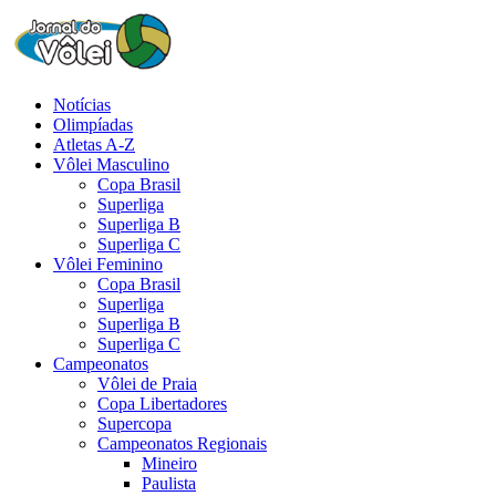
Notícias
Olimpíadas
Atletas A-Z
Vôlei Masculino
Copa Brasil
Superliga
Superliga B
Superliga C
Vôlei Feminino
Copa Brasil
Superliga
Superliga B
Superliga C
Campeonatos
Vôlei de Praia
Copa Libertadores
Supercopa
Campeonatos Regionais
Mineiro
Paulista