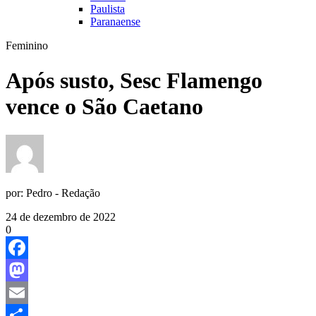
Paulista
Paranaense
Feminino
Após susto, Sesc Flamengo
vence o São Caetano
por:
Pedro - Redação
24 de dezembro de 2022
0
Facebook
Mastodon
Email