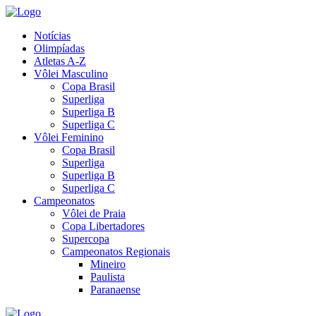
Notícias
Olimpíadas
Atletas A-Z
Vôlei Masculino
Copa Brasil
Superliga
Superliga B
Superliga C
Vôlei Feminino
Copa Brasil
Superliga
Superliga B
Superliga C
Campeonatos
Vôlei de Praia
Copa Libertadores
Supercopa
Campeonatos Regionais
Mineiro
Paulista
Paranaense