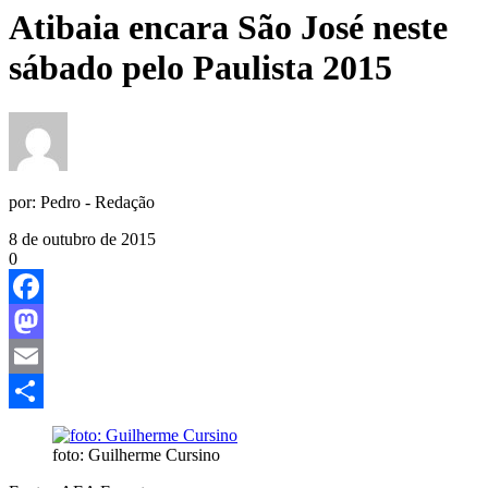
Atibaia encara São José neste
sábado pelo Paulista 2015
por:
Pedro - Redação
8 de outubro de 2015
0
Facebook
Mastodon
Email
Share
foto: Guilherme Cursino