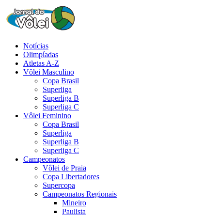
Notícias
Olimpíadas
Atletas A-Z
Vôlei Masculino
Copa Brasil
Superliga
Superliga B
Superliga C
Vôlei Feminino
Copa Brasil
Superliga
Superliga B
Superliga C
Campeonatos
Vôlei de Praia
Copa Libertadores
Supercopa
Campeonatos Regionais
Mineiro
Paulista