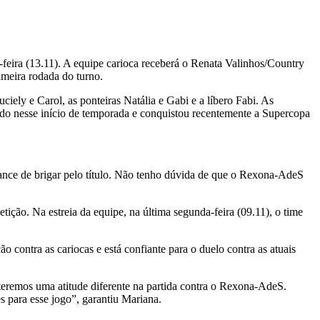
-feira (13.11). A equipe carioca receberá o Renata Valinhos/Country
imeira rodada do turno.
ely e Carol, as ponteiras Natália e Gabi e a líbero Fabi. As
ado nesse início de temporada e conquistou recentemente a Supercopa
hance de brigar pelo título. Não tenho dúvida de que o Rexona-AdeS
ção. Na estreia da equipe, na última segunda-feira (09.11), o time
 contra as cariocas e está confiante para o duelo contra as atuais
teremos uma atitude diferente na partida contra o Rexona-AdeS.
s para esse jogo”, garantiu Mariana.