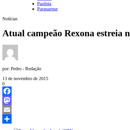
Paulista
Paranaense
Notícias
Atual campeão Rexona estreia ne
por:
Pedro - Redação
13 de novembro de 2015
0
Facebook
Mastodon
Email
Share