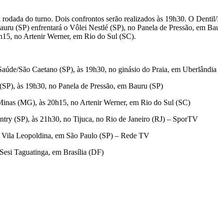
eira rodada do turno. Dois confrontos serão realizados às 19h30. O Den
uru (SP) enfrentará o Vôlei Nestlé (SP), no Panela de Pressão, em Bau
15, no Artenir Werner, em Rio do Sul (SC).
úde/São Caetano (SP), às 19h30, no ginásio do Praia, em Uberlândi
SP), às 19h30, no Panela de Pressão, em Bauru (SP)
nas (MG), às 20h15, no Artenir Werner, em Rio do Sul (SC)
y (SP), às 21h30, no Tijuca, no Rio de Janeiro (RJ) – SporTV
 Vila Leopoldina, em São Paulo (SP) – Rede TV
Sesi Taguatinga, em Brasília (DF)