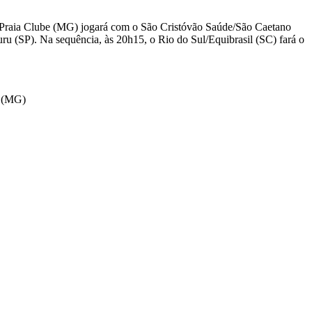
til/Praia Clube (MG) jogará com o São Cristóvão Saúde/São Caetano
ru (SP). Na sequência, às 20h15, o Rio do Sul/Equibrasil (SC) fará o
a (MG)