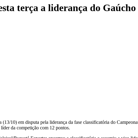
esta terça a liderança do Gaúcho
a (13/10) em disputa pela liderança da fase classificatória do Campeo
 líder da competição com 12 pontos.