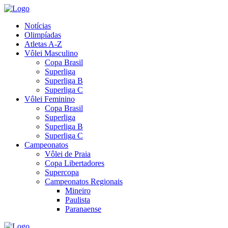
Notícias
Olimpíadas
Atletas A-Z
Vôlei Masculino
Copa Brasil
Superliga
Superliga B
Superliga C
Vôlei Feminino
Copa Brasil
Superliga
Superliga B
Superliga C
Campeonatos
Vôlei de Praia
Copa Libertadores
Supercopa
Campeonatos Regionais
Mineiro
Paulista
Paranaense