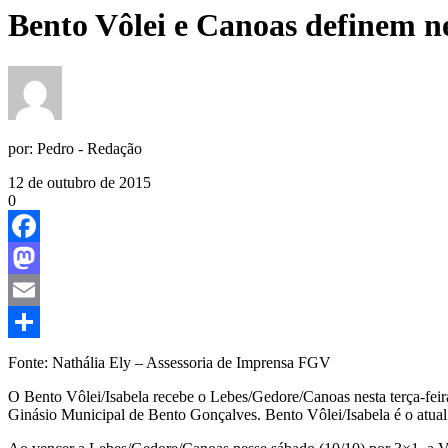
Bento Vôlei e Canoas definem n
por:
Pedro - Redação
12 de outubro de 2015
0
Facebook
Mastodon
Email
Share
Fonte: Nathália Ely – Assessoria de Imprensa FGV
O Bento Vôlei/Isabela recebe o Lebes/Gedore/Canoas nesta terça-feir
Ginásio Municipal de Bento Gonçalves. Bento Vôlei/Isabela é o atual