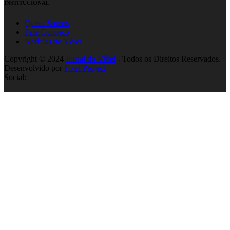
INSTITUCIONAL
Quem Somos
Fale Conosco
Notícias do Vôlei
Copyright © 2024
Jornal do Vôlei
- Todos os Direitos Reservados.
Desenvolvido por
Pixel Project
Social: