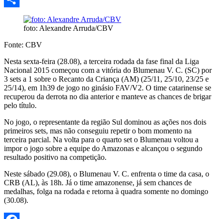
Share
foto: Alexandre Arruda/CBV
Fonte: CBV
Nesta sexta-feira (28.08), a terceira rodada da fase final da Liga
Nacional 2015 começou com a vitória do Blumenau V. C. (SC) por
3 sets a 1 sobre o Recanto da Criança (AM) (25/11, 25/10, 23/25 e
25/14), em 1h39 de jogo no ginásio FAV/V2. O time catarinense se
recuperou da derrota no dia anterior e manteve as chances de brigar
pelo título.
No jogo, o representante da região Sul dominou as ações nos dois
primeiros sets, mas não conseguiu repetir o bom momento na
terceira parcial. Na volta para o quarto set o Blumenau voltou a
impor o jogo sobre a equipe do Amazonas e alcançou o segundo
resultado positivo na competição.
Neste sábado (29.08), o Blumenau V. C. enfrenta o time da casa, o
CRB (AL), às 18h. Já o time amazonense, já sem chances de
medalhas, folga na rodada e retorna à quadra somente no domingo
(30.08).