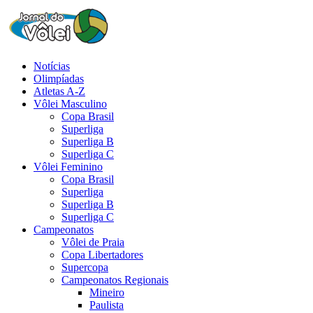
Notícias
Olimpíadas
Atletas A-Z
Vôlei Masculino
Copa Brasil
Superliga
Superliga B
Superliga C
Vôlei Feminino
Copa Brasil
Superliga
Superliga B
Superliga C
Campeonatos
Vôlei de Praia
Copa Libertadores
Supercopa
Campeonatos Regionais
Mineiro
Paulista