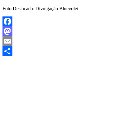
Foto Destacada: Divulgação Bluevolei
Facebook
Mastodon
Email
Share