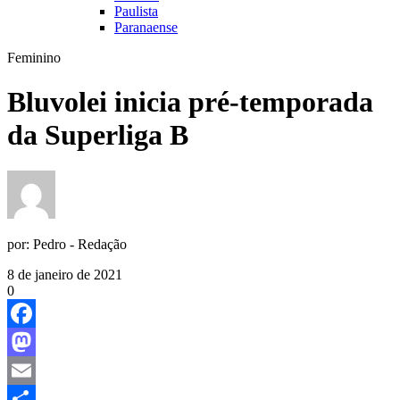
Paulista
Paranaense
Feminino
Bluvolei inicia pré-temporada
da Superliga B
por:
Pedro - Redação
8 de janeiro de 2021
0
Facebook
Mastodon
Email