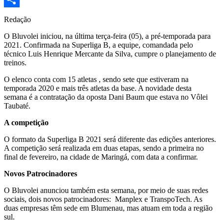
Share
Redação
O Bluvolei iniciou, na última terça-feira (05), a pré-temporada para
2021. Confirmada na Superliga B, a equipe, comandada pelo
técnico Luis Henrique Mercante da Silva, cumpre o planejamento de
treinos.
O elenco conta com 15 atletas , sendo sete que estiveram na
temporada 2020 e mais três atletas da base. A novidade desta
semana é a contratação da oposta Dani Baum que estava no Vôlei
Taubaté.
A competição
O formato da Superliga B 2021 será diferente das edições anteriores.
A competição será realizada em duas etapas, sendo a primeira no
final de fevereiro, na cidade de Maringá, com data a confirmar.
Novos Patrocinadores
O Bluvolei anunciou também esta semana, por meio de suas redes
sociais, dois novos patrocinadores: Manplex e TranspoTech. As
duas empresas têm sede em Blumenau, mas atuam em toda a região
sul.