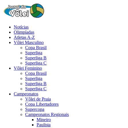
Notícias
Olimpíadas
Atletas A-Z
Vôlei Masculino
Copa Brasil
Superliga
Superliga B
Superliga C
Vôlei Feminino
Copa Brasil
Superliga
Superliga B
Superliga C
Campeonatos
Vôlei de Praia
Copa Libertadores
Supercopa
Campeonatos Regionais
Mineiro
Paulista