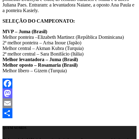
Juliana Paes. Entraram: a levantadora Naiane, a oposto Ana Paula e
a ponteira Kasiely.
SELEÇÃO DO CAMPEONATO:
MVP – Juma (Brasil)
Melhor ponteira –Elizabeth Martinez (República Dominicana)
2ª melhor ponteira – Arisa Inoue (Japão)
Melhor central – Akman Kubra (Turquia)
2ª melhor central – Sara Bonifácio (Itália)
Melhor levantadora – Juma (Brasil)
Melhor oposto – Rosamaria (Brasil)
Melhor líbero – Gizem (Turquia)
Facebook
Mastodon
Email
Share
QUEM SOMOS