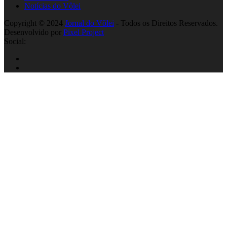
Notícias do Vôlei
Copyright © 2024
Jornal do Vôlei
- Todos os Direitos Reservados.
Desenvolvido por
Pixel Project
Social: