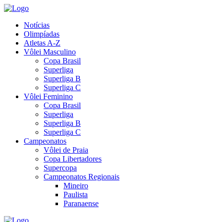
Notícias
Olimpíadas
Atletas A-Z
Vôlei Masculino
Copa Brasil
Superliga
Superliga B
Superliga C
Vôlei Feminino
Copa Brasil
Superliga
Superliga B
Superliga C
Campeonatos
Vôlei de Praia
Copa Libertadores
Supercopa
Campeonatos Regionais
Mineiro
Paulista
Paranaense