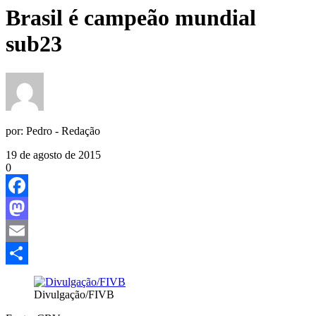
Brasil é campeão mundial
sub23
por:
Pedro - Redação
19 de agosto de 2015
0
Facebook
Mastodon
Email
Share
Divulgação/FIVB