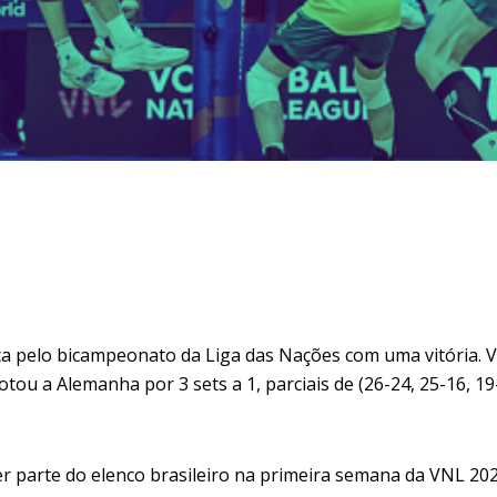
ca pelo bicampeonato da Liga das Nações com uma vitória. 
ou a Alemanha por 3 sets a 1, parciais de (26-24, 25-16, 19
r parte do elenco brasileiro na primeira semana da VNL 202