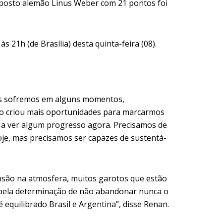
 oposto alemão Linus Weber com 21 pontos foi
 21h (de Brasília) desta quinta-feira (08).
mas sofremos em alguns momentos,
isso criou mais oportunidades para marcarmos
 a ver algum progresso agora. Precisamos de
e, mas precisamos ser capazes de sustentá-
nsão na atmosfera, muitos garotos que estão
te pela determinação de não abandonar nunca o
equilibrado Brasil e Argentina”
,
disse Renan.