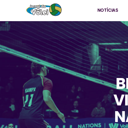
NOTÍCIAS
B
V
N