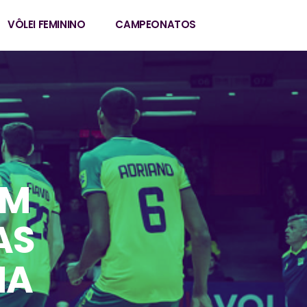
VÔLEI FEMININO
CAMPEONATOS
OM
AS
NA