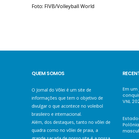
Foto: FIVB/Volleyball World
QUEM SOMOS
RECEN
Em um 
O Jornal do Vôlei é um site de
conqui
informações que tem o objetivo de
VNL 20
divulgar o que acontece no voleibol
brasileiro e internacional.
Estado
Além, dos destaques, tanto no vôlei de
Polônia
quadra como no vôlei de praia, a
mascul
grande sacada de nosso site é a nossa