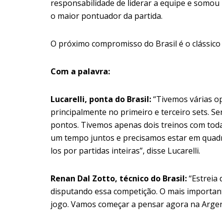
responsabilidade de liderar a equipe e somou
o maior pontuador da partida.
O próximo compromisso do Brasil é o clássico s
Com a palavra:
Lucarelli, ponta do Brasil:
“Tivemos várias o
principalmente no primeiro e terceiro sets. 
pontos. Tivemos apenas dois treinos com tod
um tempo juntos e precisamos estar em quad
los por partidas inteiras”, disse Lucarelli.
Renan Dal Zotto, técnico do Brasil:
“Estreia 
disputando essa competição. O mais important
jogo. Vamos começar a pensar agora na Argen