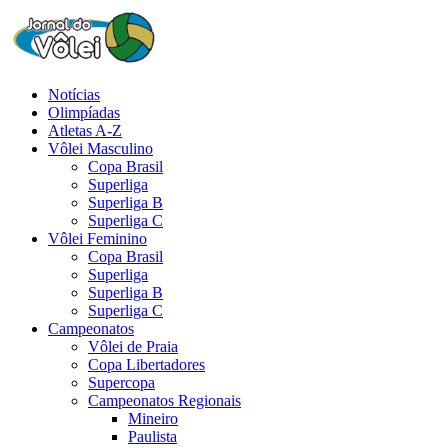
Notícias
Olimpíadas
Atletas A-Z
Vôlei Masculino
Copa Brasil
Superliga
Superliga B
Superliga C
Vôlei Feminino
Copa Brasil
Superliga
Superliga B
Superliga C
Campeonatos
Vôlei de Praia
Copa Libertadores
Supercopa
Campeonatos Regionais
Mineiro
Paulista