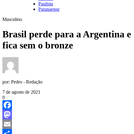
Paulista
Paranaense
Masculino
Brasil perde para a Argentina e
fica sem o bronze
por:
Pedro - Redação
7 de agosto de 2021
0
Facebook
Mastodon
Email