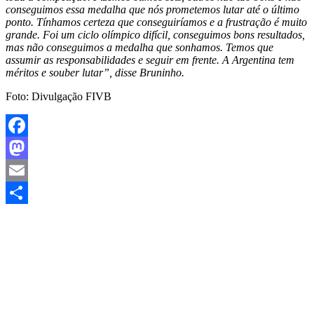
conseguimos essa medalha que nós prometemos lutar até o último
ponto. Tínhamos certeza que conseguiríamos e a frustração é muito
grande. Foi um ciclo olímpico difícil, conseguimos bons resultados,
mas não conseguimos a medalha que sonhamos. Temos que
assumir as responsabilidades e seguir em frente. A Argentina tem
méritos e souber lutar”, disse Bruninho.
Foto: Divulgação FIVB
Facebook
Mastodon
Email
Share