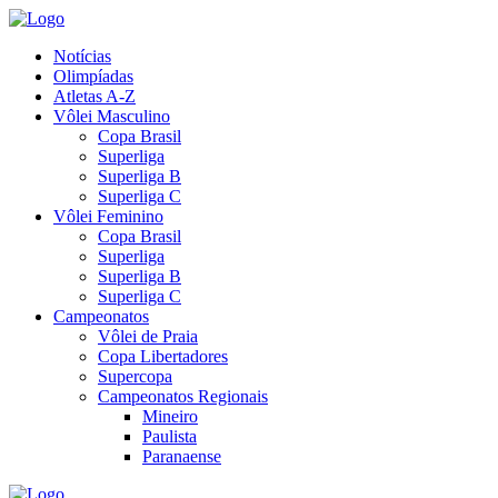
Notícias
Olimpíadas
Atletas A-Z
Vôlei Masculino
Copa Brasil
Superliga
Superliga B
Superliga C
Vôlei Feminino
Copa Brasil
Superliga
Superliga B
Superliga C
Campeonatos
Vôlei de Praia
Copa Libertadores
Supercopa
Campeonatos Regionais
Mineiro
Paulista
Paranaense