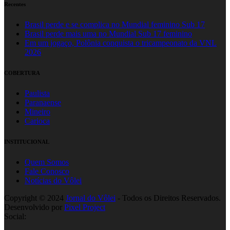
Recentes
Brasil perde e se complica no Mundial feminino Sub 17
Brasil perde mais uma no Mundial Sub 17 feminino
Em um jogaço, Polônia conquista o tricampeonato da VNL
2026
COBERTURA
Paulista
Paranaense
Mineiro
Carioca
INSTITUCIONAL
Quem Somos
Fale Conosco
Notícias do Vôlei
Copyright © 2024
Jornal do Vôlei
- Todos os Direitos Reservados.
Desenvolvido por
Pixel Project
Social: