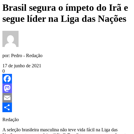
Brasil segura o ímpeto do Irã e
segue líder na Liga das Nações
por:
Pedro - Redação
17 de junho de 2021
0
Facebook
Mastodon
Email
Share
Redação
A seleção brasileira masculina não teve vida fácil na Liga das