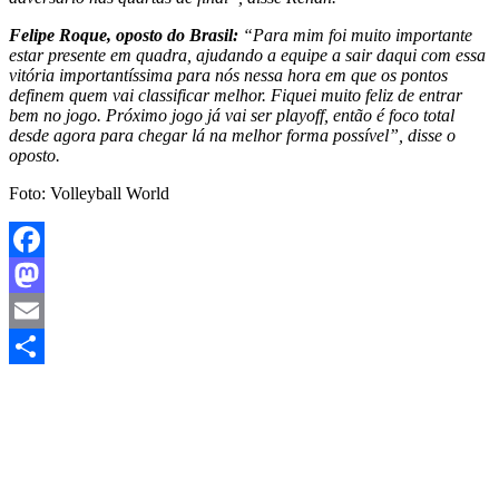
Felipe Roque, oposto do Brasil:
“Para mim foi muito importante
estar presente em quadra, ajudando a equipe a sair daqui com essa
vitória importantíssima para nós nessa hora em que os pontos
definem quem vai classificar melhor. Fiquei muito feliz de entrar
bem no jogo. Próximo jogo já vai ser playoff, então é foco total
desde agora para chegar lá na melhor forma possível”, disse o
oposto.
Foto: Volleyball World
Facebook
Mastodon
Email
Share