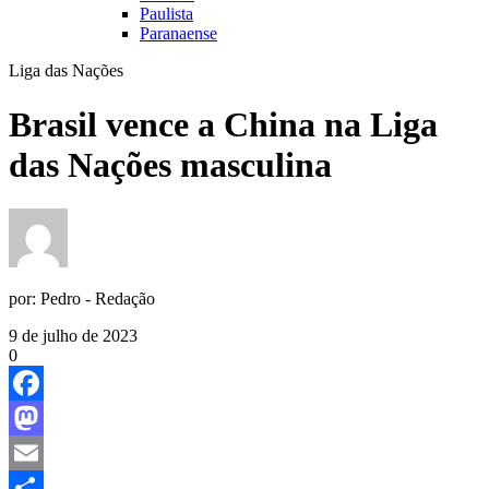
Paulista
Paranaense
Liga das Nações
Brasil vence a China na Liga
das Nações masculina
por:
Pedro - Redação
9 de julho de 2023
0
Facebook
Mastodon
Email