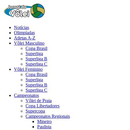
Notícias
Olimpíadas
Atletas A-Z
Vôlei Masculino
Copa Brasil
Superliga
Superliga B
Superliga C
Vôlei Feminino
Copa Brasil
Superliga
Superliga B
Superliga C
Campeonatos
Vôlei de Praia
Copa Libertadores
Supercopa
Campeonatos Regionais
Mineiro
Paulista