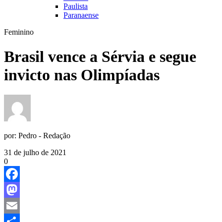
Paulista
Paranaense
Feminino
Brasil vence a Sérvia e segue
invicto nas Olimpíadas
por:
Pedro - Redação
31 de julho de 2021
0
Facebook
Mastodon
Email