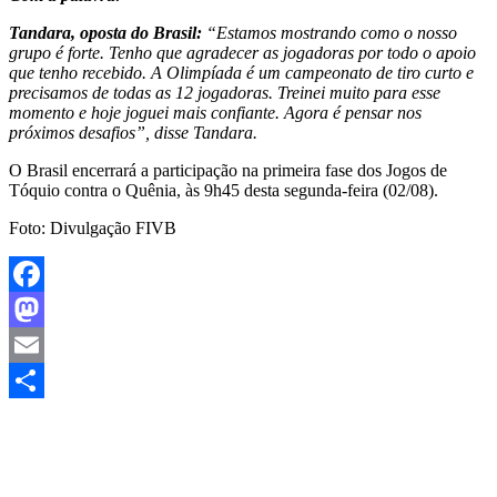
Tandara, oposta do Brasil:
“Estamos mostrando como o nosso
grupo é forte. Tenho que agradecer as jogadoras por todo o apoio
que tenho recebido. A Olimpíada é um campeonato de tiro curto e
precisamos de todas as 12 jogadoras. Treinei muito para esse
momento e hoje joguei mais confiante. Agora é pensar nos
próximos desafios”, disse Tandara.
O Brasil encerrará a participação na primeira fase dos Jogos de
Tóquio contra o Quênia, às 9h45 desta segunda-feira (02/08).
Foto: Divulgação FIVB
Facebook
Mastodon
Email
Share