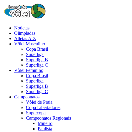
Notícias
Olimpíadas
Atletas A-Z
Vôlei Masculino
Copa Brasil
Superliga
Superliga B
Superliga C
Vôlei Feminino
Copa Brasil
Superliga
Superliga B
Superliga C
Campeonatos
Vôlei de Praia
Copa Libertadores
Supercopa
Campeonatos Regionais
Mineiro
Paulista