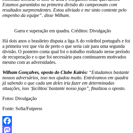
Estamos garantidos na primeira divisão do campeonato com
resultados surpreendentes. Estou aliviado e me sinto contente pelo
empenho da equipe”. disse Wilham.
Garra e superação em quadra. Créditos: Divulgação
Há dois anos o brasileiro disputa a liga A do voleibol português e foi
a primeira vez que viu de perto o que seria cair para uma segunda
divisão. O ponteiro conta qual foi o trabalho realizado nesse período
de recuperação e o que foi necessário para continuarem motivados
mesmo com as adversidades.
Wilham Gonçalves, oposto do Clube Kairós:
“Estudamos bastante
nossos adversários, isso nos ajudou muito. Entrávamos em quadra
já sabendo o que cada um deles iria fazer em determinadas
situações, isso ‘facilitou’ bastante nosso jogo”, finalizou o oposto.
Fotos: Divulgação
Fonte: Sofia/Futpress
Facebook