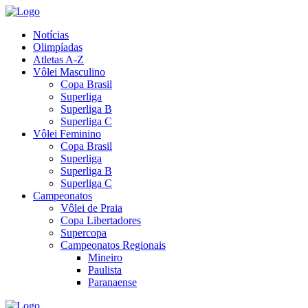
Notícias
Olimpíadas
Atletas A-Z
Vôlei Masculino
Copa Brasil
Superliga
Superliga B
Superliga C
Vôlei Feminino
Copa Brasil
Superliga
Superliga B
Superliga C
Campeonatos
Vôlei de Praia
Copa Libertadores
Supercopa
Campeonatos Regionais
Mineiro
Paulista
Paranaense