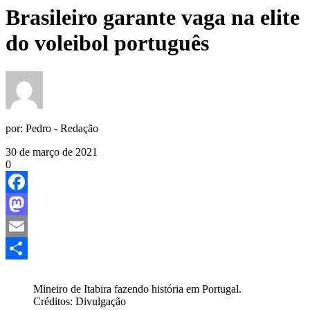
Brasileiro garante vaga na elite
do voleibol português
por:
Pedro - Redação
30 de março de 2021
0
Facebook
Mastodon
Email
Share
Mineiro de Itabira fazendo história em Portugal.
Créditos: Divulgação