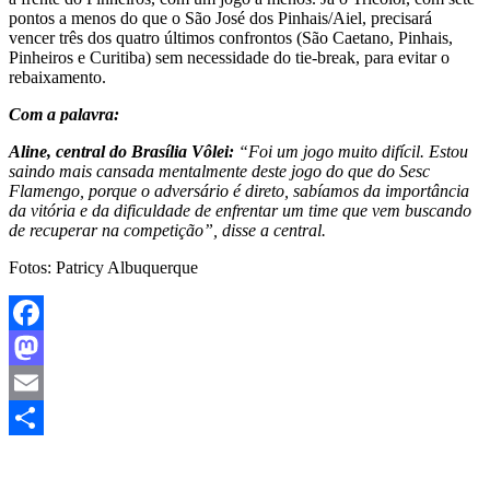
pontos a menos do que o São José dos Pinhais/Aiel, precisará
vencer três dos quatro últimos confrontos (São Caetano, Pinhais,
Pinheiros e Curitiba) sem necessidade do tie-break, para evitar o
rebaixamento.
Com a palavra:
Aline, central do Brasília Vôlei:
“Foi um jogo muito difícil. Estou
saindo mais cansada mentalmente deste jogo do que do Sesc
Flamengo, porque o adversário é direto, sabíamos da importância
da vitória e da dificuldade de enfrentar um time que vem buscando
de recuperar na competição”, disse a central.
Fotos: Patricy Albuquerque
Facebook
Mastodon
Email
Share