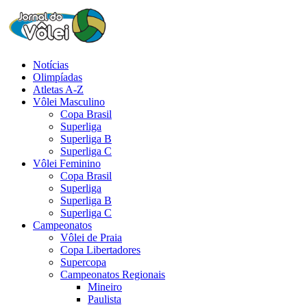
Notícias
Olimpíadas
Atletas A-Z
Vôlei Masculino
Copa Brasil
Superliga
Superliga B
Superliga C
Vôlei Feminino
Copa Brasil
Superliga
Superliga B
Superliga C
Campeonatos
Vôlei de Praia
Copa Libertadores
Supercopa
Campeonatos Regionais
Mineiro
Paulista