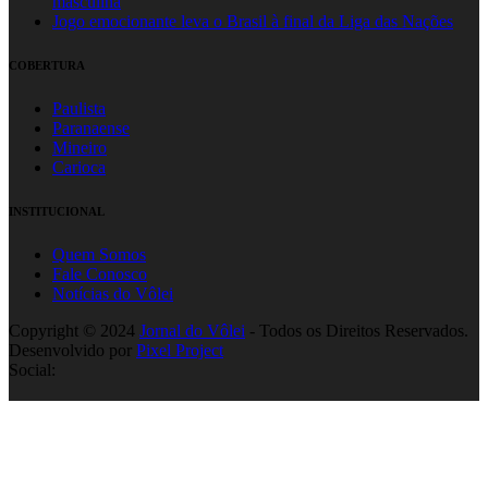
masculina
Jogo emocionante leva o Brasil à final da Liga das Nações
COBERTURA
Paulista
Paranaense
Mineiro
Carioca
INSTITUCIONAL
Quem Somos
Fale Conosco
Notícias do Vôlei
Copyright © 2024
Jornal do Vôlei
- Todos os Direitos Reservados.
Desenvolvido por
Pixel Project
Social: