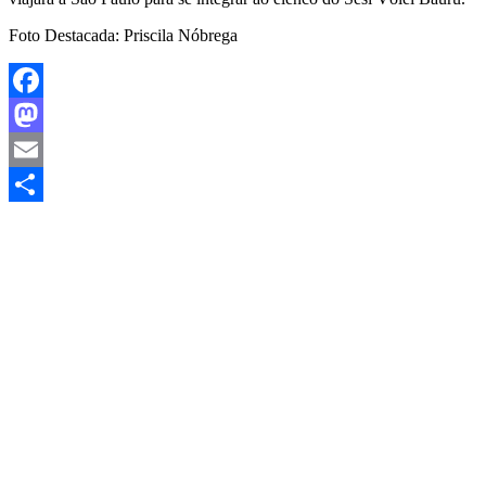
Foto Destacada: Priscila Nóbrega
Facebook
Mastodon
Email
Share