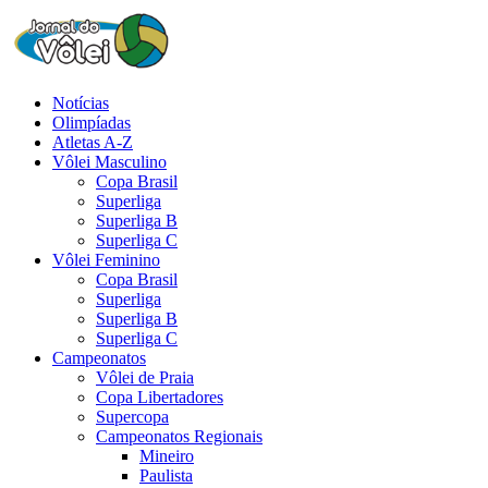
Notícias
Olimpíadas
Atletas A-Z
Vôlei Masculino
Copa Brasil
Superliga
Superliga B
Superliga C
Vôlei Feminino
Copa Brasil
Superliga
Superliga B
Superliga C
Campeonatos
Vôlei de Praia
Copa Libertadores
Supercopa
Campeonatos Regionais
Mineiro
Paulista