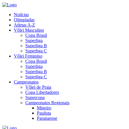
Notícias
Olimpíadas
Atletas A-Z
Vôlei Masculino
Copa Brasil
Superliga
Superliga B
Superliga C
Vôlei Feminino
Copa Brasil
Superliga
Superliga B
Superliga C
Campeonatos
Vôlei de Praia
Copa Libertadores
Supercopa
Campeonatos Regionais
Mineiro
Paulista
Paranaense