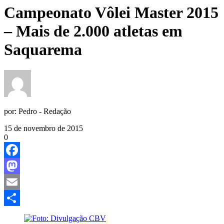
Campeonato Vôlei Master 2015
– Mais de 2.000 atletas em
Saquarema
por:
Pedro - Redação
15 de novembro de 2015
0
Facebook
Mastodon
Email
Share