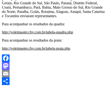
Gerais, Rio Grande do Sul, São Paulo, Paraná, Distrito Federal,
Ceará, Pernambuco, Pará, Bahia, Mato Grosso do Sul, Rio Grande
do Norte, Paraíba, Goiás, Roraima, Alagoas, Amapá, Santa Catarina
e Tocantins enviaram representantes.
Para acompanhar os resultados da quadra:
http://voleimaster.cbv.com.br/tabela-quadra.php
Para acompanhar os resultados da praia:
http://voleimaster.cbv.com.br/tabela-praia.php
Facebook
Mastodon
Email
Share