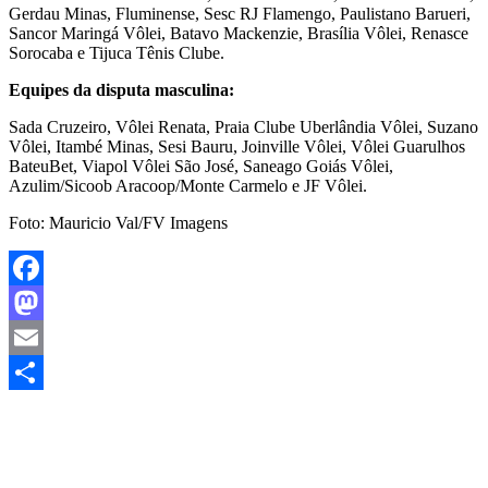
Gerdau Minas, Fluminense, Sesc RJ Flamengo, Paulistano Barueri,
Sancor Maringá Vôlei, Batavo Mackenzie, Brasília Vôlei, Renasce
Sorocaba e Tijuca Tênis Clube.
Equipes da disputa masculina:
Sada Cruzeiro, Vôlei Renata, Praia Clube Uberlândia Vôlei, Suzano
Vôlei, Itambé Minas, Sesi Bauru, Joinville Vôlei, Vôlei Guarulhos
BateuBet, Viapol Vôlei São José, Saneago Goiás Vôlei,
Azulim/Sicoob Aracoop/Monte Carmelo e JF Vôlei.
Foto: Mauricio Val/FV Imagens
Facebook
Mastodon
Email
Share