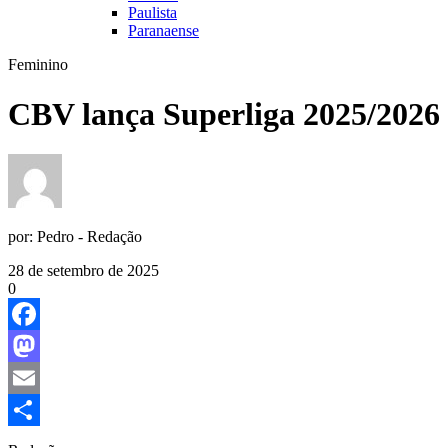
Paulista
Paranaense
Feminino
CBV lança Superliga 2025/2026
por:
Pedro - Redação
28 de setembro de 2025
0
Facebook
Mastodon
Email
Share