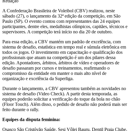
Redação
A Confederação Brasileira de Voleibol (CBV) realizou, neste
sábado (27), o lançamento da 32ª edição da competição, em São
Paulo (SP). O evento contou com representantes das 24 equipes
participantes, dentre eles, medalhistas olímpicos, capitães, técnicos e
supervisores. A competição terá início no dia 20 de outubro.
Para essa edição, a CBV mantém um padrão de excelência, com
sistema de desafio, estatística em tempo real e súmula eletrônica em
todos os jogos. O investimento em capacitação e qualificação dos
profissionais que atuam na competição é um dos pilares dessa
edição. Apontadores, árbitros, árbitros de vídeo e operadores de
desafio passaram por cursos e treinamentos, reafirmando o
compromisso da entidade em manter o mais alto nível de
organização e excelência da Superliga.
Durante o lançamento, a CBV apresentou também as novidades no
sistema de desafio (Video Check). A partir desta temporada, as
equipes poderão solicitar a verificação do toque da bola no chão
(Floor Touch). Além disso, o pedido de desafio não poderá mais ser
feito durante o rally.
Equipes da disputa feminina:
Osasco São Cristóvão Saúde, Sesi Vôlei Bauru, Dentil Praia Clube,