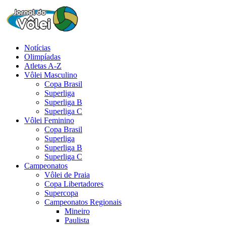
Notícias
Olimpíadas
Atletas A-Z
Vôlei Masculino
Copa Brasil
Superliga
Superliga B
Superliga C
Vôlei Feminino
Copa Brasil
Superliga
Superliga B
Superliga C
Campeonatos
Vôlei de Praia
Copa Libertadores
Supercopa
Campeonatos Regionais
Mineiro
Paulista