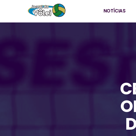
NOTÍCIAS
C
O
D