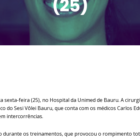
(25)
 sexta-feira (25), no Hospital da Unimed de Bauru. A cirurg
 do Sesi Vôlei Bauru, que conta com os médicos Carlos E
m intercorrências.
do durante os treinamentos, que provocou o rompimento tot