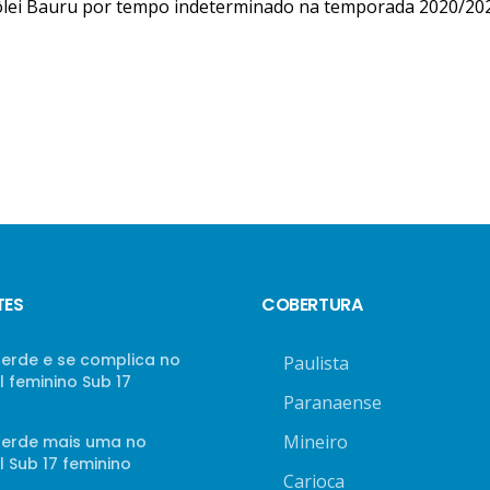
 Vôlei Bauru por tempo indeterminado na temporada 2020/20
TES
COBERTURA
perde e se complica no
Paulista
 feminino Sub 17
Paranaense
Mineiro
 perde mais uma no
 Sub 17 feminino
Carioca