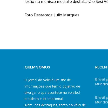
lesão no menisco medial e desfalcará o Sesi
Foto Destacada: Júlio Marques
QUEM SOMOS
RECEN
Brasil 
O Jornal do Vôlei é um site de
Mundial
informações que tem o objetivo de
divulgar o que acontece no voleibol
Brasil
brasileiro e internacional.
Mundial
Além, dos destaques, tanto no vôlei de