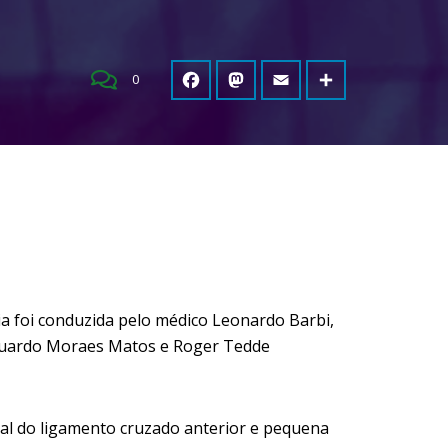
0
ia foi conduzida pelo médico Leonardo Barbi,
duardo Moraes Matos e Roger Tedde
al do ligamento cruzado anterior e pequena