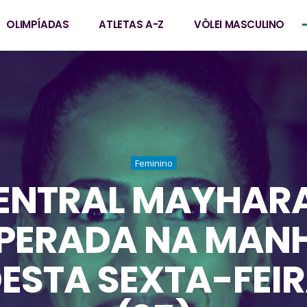
OLIMPÍADAS
ATLETAS A-Z
VÔLEI MASCULINO
Feminino
ENTRAL MAYHARA
PERADA NA MAN
ESTA SEXTA-FEI