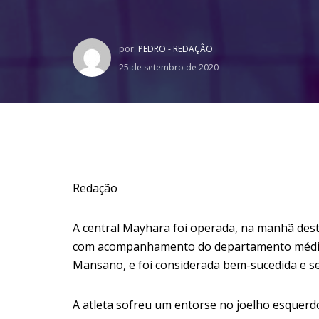
por:
PEDRO - REDAÇÃO
25 de setembro de 2020
Redação
A central Mayhara foi operada, na manhã desta
com acompanhamento do departamento médico
Mansano, e foi considerada bem-sucedida e se
A atleta sofreu um entorse no joelho esquer