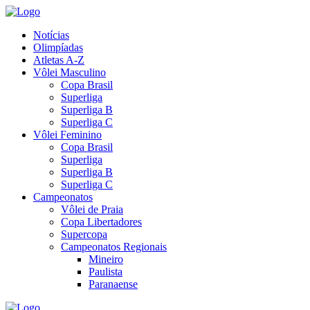
Notícias
Olimpíadas
Atletas A-Z
Vôlei Masculino
Copa Brasil
Superliga
Superliga B
Superliga C
Vôlei Feminino
Copa Brasil
Superliga
Superliga B
Superliga C
Campeonatos
Vôlei de Praia
Copa Libertadores
Supercopa
Campeonatos Regionais
Mineiro
Paulista
Paranaense