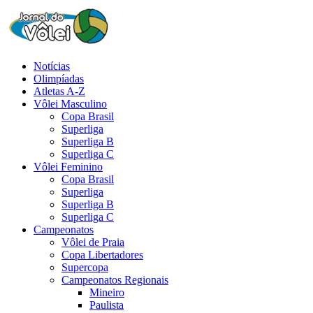
Notícias
Olimpíadas
Atletas A-Z
Vôlei Masculino
Copa Brasil
Superliga
Superliga B
Superliga C
Vôlei Feminino
Copa Brasil
Superliga
Superliga B
Superliga C
Campeonatos
Vôlei de Praia
Copa Libertadores
Supercopa
Campeonatos Regionais
Mineiro
Paulista