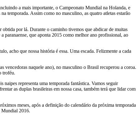
 incluindo a mais importante, o Campeonato Mundial na Holanda, e
 na temporada. Assim como no masculino, as quatro atletas estarão
r obtida por lá. Durante o caminho tivemos que abdicar de muitas
se a paranaense, que aponta 2015 como melhor ano profissional, ao
ulo, acho que nossa história é essa. Uma escada. Felizmente a cada
as vencedoras naquele ano), no masculino o Brasil recuperou a coroa.
 troféu.
is naipes representa uma temporada fantástica. Vamos seguir
rentar as duplas brasileiras em nossa casa, também terá que lidar com
próximos meses, após a definição do calendário da próxima temporada
to Mundial 2016.