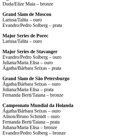
Duda/Elize Maia – bronze
Grand Slam de Moscou
Larissa/Talita – ouro
Evandro/Pedro Solberg – prata
Major Series de Porec
Larissa/Talita – ouro
Major Series de Stavanger
Evandro/Pedro Solberg – ouro
Juliana/Maria Elisa – ouro
Ágatha/Bárbara Seixas – prata
Grand Slam de São Petersburgo
Ágatha/Bárbara Seixas – ouro
Juliana/Maria Elisa – prata
Fernanda Berti/Taiana – bronze
Campeonato Mundial da Holanda
Ágatha/Bárbara Seixas – ouro
Alison/Bruno Schmidt – ouro
Fernanda Berti/Taiana – prata
Juliana/Maria Elisa – bronze
Evandro/Pedro Solberg – bronze