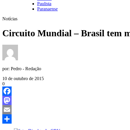
Paulista
Paranaense
Notícias
Circuito Mundial – Brasil tem 
por:
Pedro - Redação
10 de outubro de 2015
0
Facebook
Mastodon
Email
Share