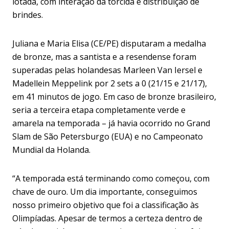
lotada, com interação da torcida e distribuição de
brindes.
Juliana e Maria Elisa (CE/PE) disputaram a medalha
de bronze, mas a santista e a resendense foram
superadas pelas holandesas Marleen Van Iersel e
Madellein Meppelink por 2 sets a 0 (21/15 e 21/17),
em 41 minutos de jogo. Em caso de bronze brasileiro,
seria a terceira etapa completamente verde e
amarela na temporada – já havia ocorrido no Grand
Slam de São Petersburgo (EUA) e no Campeonato
Mundial da Holanda.
“A temporada está terminando como começou, com
chave de ouro. Um dia importante, conseguimos
nosso primeiro objetivo que foi a classificação às
Olimpíadas. Apesar de termos a certeza dentro de