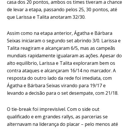
casa dos 20 pontos, ambos os times tiveram a chance
de levar a etapa, passando pelos 25, 30 pontos, até
que Larissa e Talita anotaram 32/30.
Assim como na etapa anterior, Ágatha e Bárbara
Seixas iniciaram o segundo set abrindo 3/0. Larissa e
Talita reagiram e alcançaram 6/5, mas as campeãs
mundiais rapidamente igualaram as ações. Apesar do
alto equilíbrio, Larissa e Talita exploraram bem os
contra ataques e alcançaram 16/14 no marcador. A
resposta do outro lado da rede foi imediata, com
Ágatha e Bárbara Seixas virando para 19/17 e
levando a decisão para o set desempate, com 21/18.
O tie-break foi imprevisível. Com o side out
qualificado e em grandes rallys, as parcerias se
alternavam na liderança do placar – pelo menos até