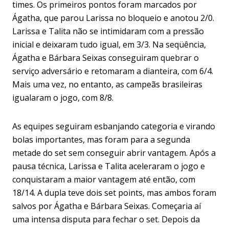
times. Os primeiros pontos foram marcados por
Ágatha, que parou Larissa no bloqueio e anotou 2/0.
Larissa e Talita não se intimidaram com a pressão
inicial e deixaram tudo igual, em 3/3. Na seqüência,
Ágatha e Bárbara Seixas conseguiram quebrar o
serviço adversário e retomaram a dianteira, com 6/4.
Mais uma vez, no entanto, as campeãs brasileiras
igualaram o jogo, com 8/8.
As equipes seguiram esbanjando categoria e virando
bolas importantes, mas foram para a segunda
metade do set sem conseguir abrir vantagem. Após a
pausa técnica, Larissa e Talita aceleraram o jogo e
conquistaram a maior vantagem até então, com
18/14. A dupla teve dois set points, mas ambos foram
salvos por Ágatha e Bárbara Seixas. Começaria aí
uma intensa disputa para fechar o set. Depois da