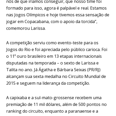
nós de que iríamos conseguir, que nosso time foi
formado para isso, agora é palpável e real. Estamos
nas Jogos Olímpicos e hoje tivemos essa sensação de
jogar em Copacabana, com o apoio da torcida”,
comemorou Larissa.
A competição serviu como evento-teste para os
Jogos do Rio e foi apreciada pelo público carioca. Foi
o 11º ouro brasileiro em 13 etapas internacionais
disputadas na temporada – o sexto de Larissa e
Talita no ano. Já Ágatha e Bárbara Seixas (PR/RJ)
alcançam sua sexta medalha no Circuito Mundial de
2015 e seguem na liderança da competição.
A capixaba e a sul-mato-grossense recebem uma
premiação de 11 mil dólares, além de 500 pontos no
ranking do circuito, enquanto a paranaense e a