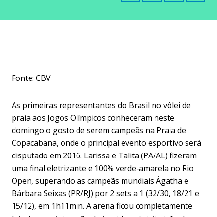
Fonte: CBV
As primeiras representantes do Brasil no vôlei de
praia aos Jogos Olímpicos conheceram neste
domingo o gosto de serem campeãs na Praia de
Copacabana, onde o principal evento esportivo será
disputado em 2016. Larissa e Talita (PA/AL) fizeram
uma final eletrizante e 100% verde-amarela no Rio
Open, superando as campeãs mundiais Ágatha e
Bárbara Seixas (PR/RJ) por 2 sets a 1 (32/30, 18/21 e
15/12), em 1h11min. A arena ficou completamente