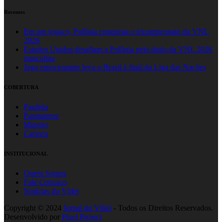
Recentes
Em um jogaço, Polônia conquista o tricampeonato da VNL
2026
Estados Unidos desafiam a Polônia pelo título da VNL 2026
masculina
Jogo emocionante leva o Brasil à final da Liga das Nações
COBERTURA
Paulista
Paranaense
Mineiro
Carioca
INSTITUCIONAL
Quem Somos
Fale Conosco
Notícias do Vôlei
Copyright © 2024
Jornal do Vôlei
- Todos os Direitos Reservados.
Desenvolvido por
Pixel Project