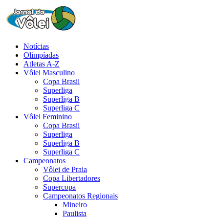
Notícias
Olimpíadas
Atletas A-Z
Vôlei Masculino
Copa Brasil
Superliga
Superliga B
Superliga C
Vôlei Feminino
Copa Brasil
Superliga
Superliga B
Superliga C
Campeonatos
Vôlei de Praia
Copa Libertadores
Supercopa
Campeonatos Regionais
Mineiro
Paulista