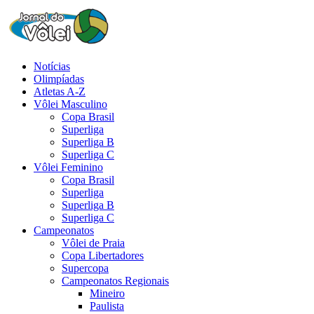
Notícias
Olimpíadas
Atletas A-Z
Vôlei Masculino
Copa Brasil
Superliga
Superliga B
Superliga C
Vôlei Feminino
Copa Brasil
Superliga
Superliga B
Superliga C
Campeonatos
Vôlei de Praia
Copa Libertadores
Supercopa
Campeonatos Regionais
Mineiro
Paulista