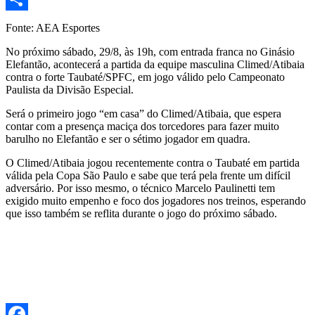
Share
Fonte: AEA Esportes
No próximo sábado, 29/8, às 19h, com entrada franca no Ginásio
Elefantão, acontecerá a partida da equipe masculina Climed/Atibaia
contra o forte Taubaté/SPFC, em jogo válido pelo Campeonato
Paulista da Divisão Especial.
Será o primeiro jogo “em casa” do Climed/Atibaia, que espera
contar com a presença maciça dos torcedores para fazer muito
barulho no Elefantão e ser o sétimo jogador em quadra.
O Climed/Atibaia jogou recentemente contra o Taubaté em partida
válida pela Copa São Paulo e sabe que terá pela frente um difícil
adversário. Por isso mesmo, o técnico Marcelo Paulinetti tem
exigido muito empenho e foco dos jogadores nos treinos, esperando
que isso também se reflita durante o jogo do próximo sábado.