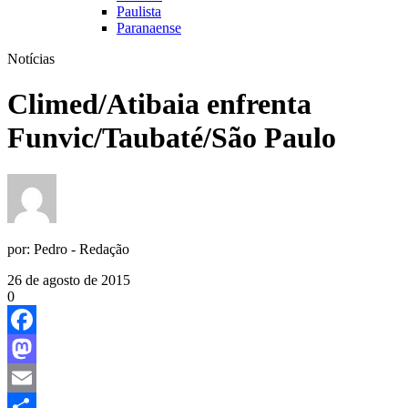
Paulista
Paranaense
Notícias
Climed/Atibaia enfrenta
Funvic/Taubaté/São Paulo
por:
Pedro - Redação
26 de agosto de 2015
0
Facebook
Mastodon
Email