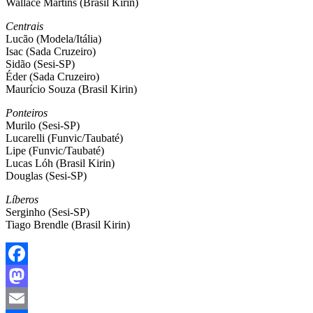
Wallace Martins (Brasil Kirin)
Centrais
Lucão (Modela/Itália)
Isac (Sada Cruzeiro)
Sidão (Sesi-SP)
Éder (Sada Cruzeiro)
Maurício Souza (Brasil Kirin)
Ponteiros
Murilo (Sesi-SP)
Lucarelli (Funvic/Taubaté)
Lipe (Funvic/Taubaté)
Lucas Lóh (Brasil Kirin)
Douglas (Sesi-SP)
Líberos
Serginho (Sesi-SP)
Tiago Brendle (Brasil Kirin)
Facebook
Mastodon