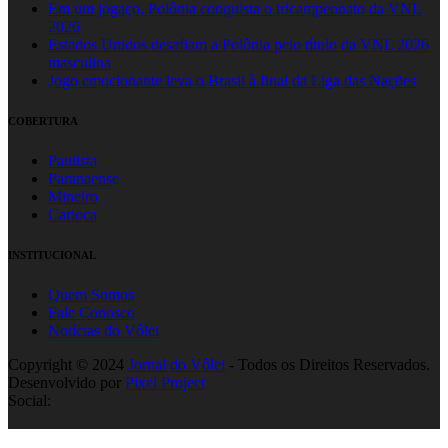
Em um jogaço, Polônia conquista o tricampeonato da VNL
2026
Estados Unidos desafiam a Polônia pelo título da VNL 2026
masculina
Jogo emocionante leva o Brasil à final da Liga das Nações
COBERTURA
Paulista
Paranaense
Mineiro
Carioca
INSTITUCIONAL
Quem Somos
Fale Conosco
Notícias do Vôlei
Copyright © 2024
Jornal do Vôlei
- Todos os Direitos Reservados.
Desenvolvido por
Pixel Project
Social: