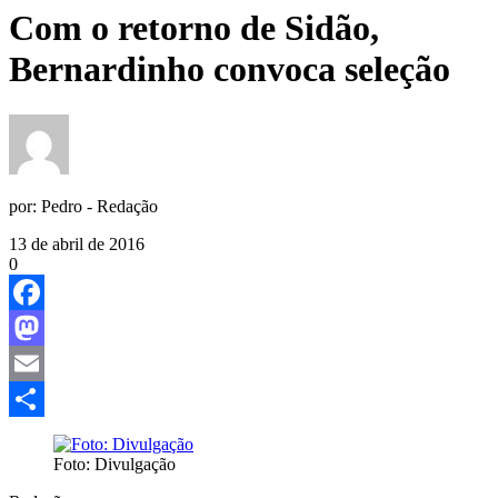
Com o retorno de Sidão,
Bernardinho convoca seleção
por:
Pedro - Redação
13 de abril de 2016
0
Facebook
Mastodon
Email
Share
Foto: Divulgação