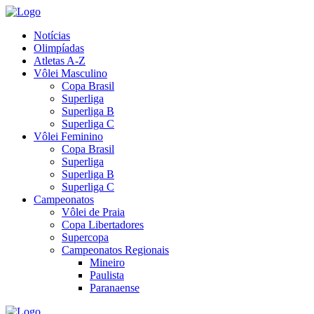
Notícias
Olimpíadas
Atletas A-Z
Vôlei Masculino
Copa Brasil
Superliga
Superliga B
Superliga C
Vôlei Feminino
Copa Brasil
Superliga
Superliga B
Superliga C
Campeonatos
Vôlei de Praia
Copa Libertadores
Supercopa
Campeonatos Regionais
Mineiro
Paulista
Paranaense