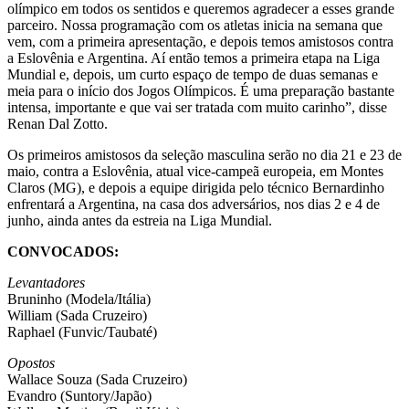
olímpico em todos os sentidos e queremos agradecer a esses grande
parceiro. Nossa programação com os atletas inicia na semana que
vem, com a primeira apresentação, e depois temos amistosos contra
a Eslovênia e Argentina. Aí então temos a primeira etapa na Liga
Mundial e, depois, um curto espaço de tempo de duas semanas e
meia para o início dos Jogos Olímpicos. É uma preparação bastante
intensa, importante e que vai ser tratada com muito carinho”, disse
Renan Dal Zotto.
Os primeiros amistosos da seleção masculina serão no dia 21 e 23 de
maio, contra a Eslovênia, atual vice-campeã europeia, em Montes
Claros (MG), e depois a equipe dirigida pelo técnico Bernardinho
enfrentará a Argentina, na casa dos adversários, nos dias 2 e 4 de
junho, ainda antes da estreia na Liga Mundial.
CONVOCADOS:
Levantadores
Bruninho (Modela/Itália)
William (Sada Cruzeiro)
Raphael (Funvic/Taubaté)
Opostos
Wallace Souza (Sada Cruzeiro)
Evandro (Suntory/Japão)