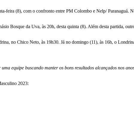
-feira (8), com o confronto entre PM Colombo e Nelp/ Paranaguá. Nes
io Bosque da Uva, às 20h, desta quinta (8). Além desta partida, outros
na, no Chico Neto, às 19h30. Já no domingo (11), às 16h, o Londrina 
r uma equipe buscando manter os bons resultados alcançados nos anos
Masculino 2023: