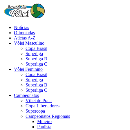
Notícias
Olimpíadas
Atletas A-Z
Vôlei Masculino
Copa Brasil
Superliga
Superliga B
Superliga C
Vôlei Feminino
Copa Brasil
Superliga
Superliga B
Superliga C
Campeonatos
Vôlei de Praia
Copa Libertadores
Supercopa
Campeonatos Regionais
Mineiro
Paulista