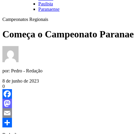
Paulista
Paranaense
Campeonatos Regionais
Começa o Campeonato Paranaen
por:
Pedro - Redação
8 de junho de 2023
0
Facebook
Mastodon
Email
Share