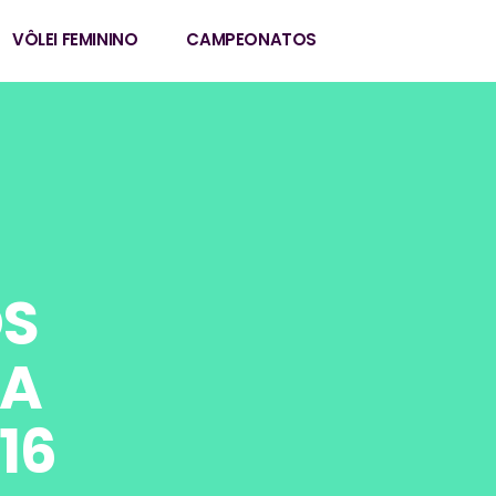
VÔLEI FEMININO
CAMPEONATOS
OS
LA
16