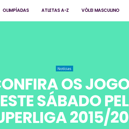
OLIMPÍADAS
ATLETAS A-Z
VÔLEI MASCULINO
Notícias
ONFIRA OS JOG
ESTE SÁBADO PE
UPERLIGA 2015/20