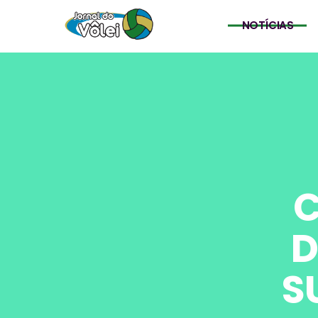
NOTÍCIAS
C
D
S