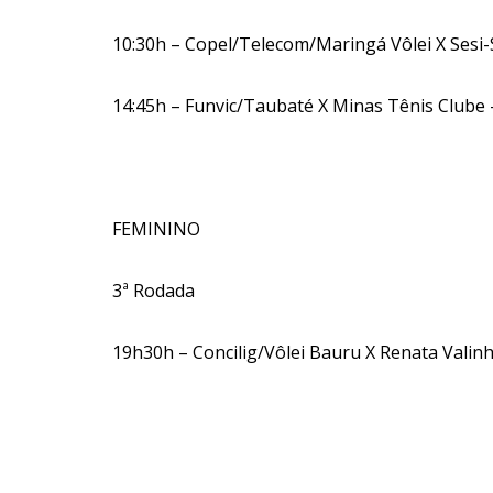
10:30h – Copel/Telecom/Maringá Vôlei X Sesi
14:45h – Funvic/Taubaté X Minas Tênis Clube 
FEMININO
3ª Rodada
19h30h – Concilig/Vôlei Bauru X Renata Valin