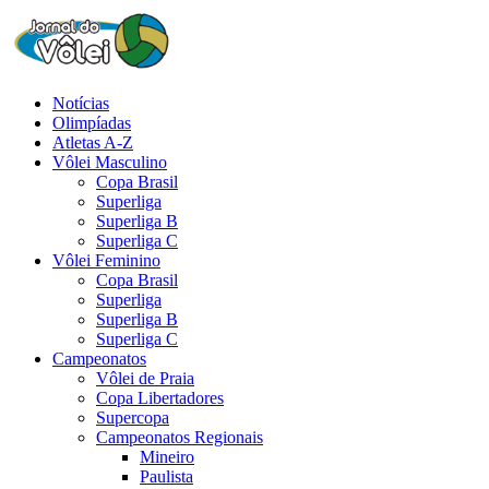
Notícias
Olimpíadas
Atletas A-Z
Vôlei Masculino
Copa Brasil
Superliga
Superliga B
Superliga C
Vôlei Feminino
Copa Brasil
Superliga
Superliga B
Superliga C
Campeonatos
Vôlei de Praia
Copa Libertadores
Supercopa
Campeonatos Regionais
Mineiro
Paulista