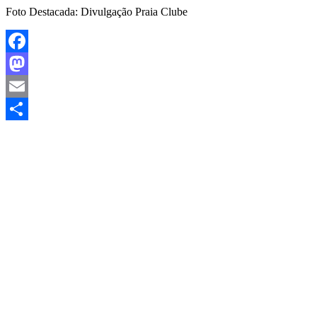
Foto Destacada: Divulgação Praia Clube
Facebook
Mastodon
Email
Share