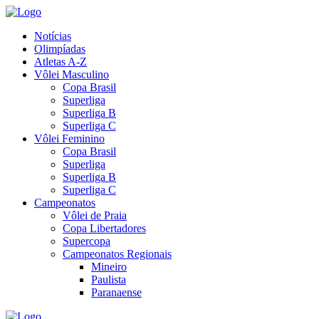
Notícias
Olimpíadas
Atletas A-Z
Vôlei Masculino
Copa Brasil
Superliga
Superliga B
Superliga C
Vôlei Feminino
Copa Brasil
Superliga
Superliga B
Superliga C
Campeonatos
Vôlei de Praia
Copa Libertadores
Supercopa
Campeonatos Regionais
Mineiro
Paulista
Paranaense