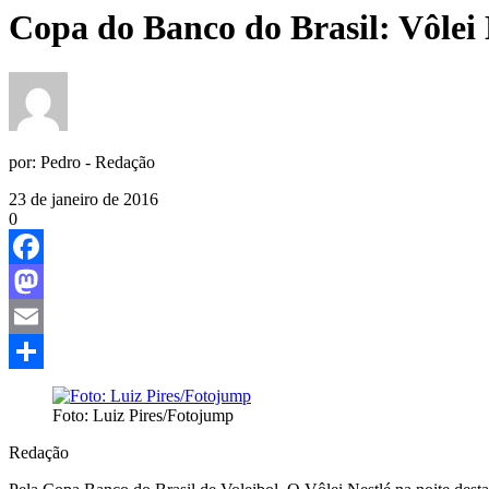
Copa do Banco do Brasil: Vôlei N
por:
Pedro - Redação
23 de janeiro de 2016
0
Facebook
Mastodon
Email
Share
Foto: Luiz Pires/Fotojump
Redação