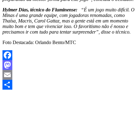
Hylmer Dias, técnico do Fluminense:
“É um jogo muito difícil. O
Minas é uma grande equipe, com jogadoras renomadas, como
Thaísa, Macris, Carol Gattaz, mas a gente está em um momento
muito bom e tem que vivenciar isso. O favoritismo não é nosso e
precisamos ir com tudo para tentar surpreender”, disse o técnico.
Foto Destacada: Orlando Bento/MTC
Facebook
Mastodon
Email
Share