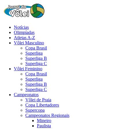
Notícias
Olimpíadas
Atletas A-Z
Vôlei Masculino
Copa Brasil
Superliga
Superliga B
Superliga C
Vôlei Feminino
Copa Brasil
Superliga
Superliga B
Superliga C
Campeonatos
Vôlei de Praia
Copa Libertadores
Supercopa
Campeonatos Regionais
Mineiro
Paulista