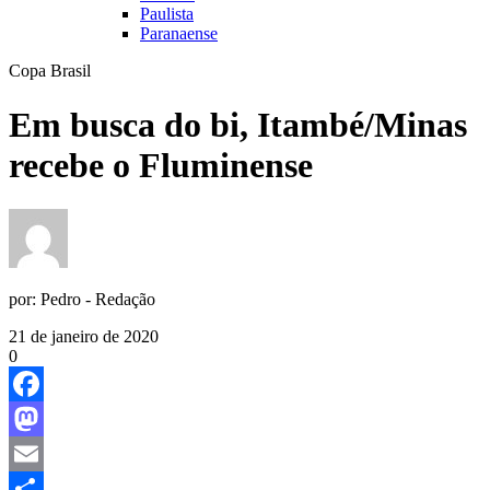
Paulista
Paranaense
Copa Brasil
Em busca do bi, Itambé/Minas
recebe o Fluminense
por:
Pedro - Redação
21 de janeiro de 2020
0
Facebook
Mastodon
Email