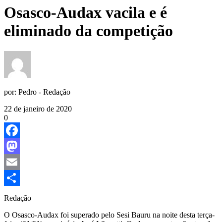
Osasco-Audax vacila e é
eliminado da competição
por:
Pedro - Redação
22 de janeiro de 2020
0
Facebook
Mastodon
Email
Share
Redação
O Osasco-Audax foi superado pelo Sesi Bauru na noite desta terça-