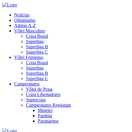
Notícias
Olimpíadas
Atletas A-Z
Vôlei Masculino
Copa Brasil
Superliga
Superliga B
Superliga C
Vôlei Feminino
Copa Brasil
Superliga
Superliga B
Superliga C
Campeonatos
Vôlei de Praia
Copa Libertadores
Supercopa
Campeonatos Regionais
Mineiro
Paulista
Paranaense