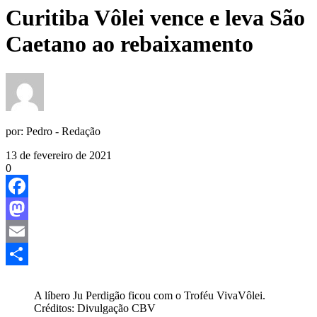
Curitiba Vôlei vence e leva São
Caetano ao rebaixamento
por:
Pedro - Redação
13 de fevereiro de 2021
0
Facebook
Mastodon
Email
Share
A líbero Ju Perdigão ficou com o Troféu VivaVôlei.
Créditos: Divulgação CBV