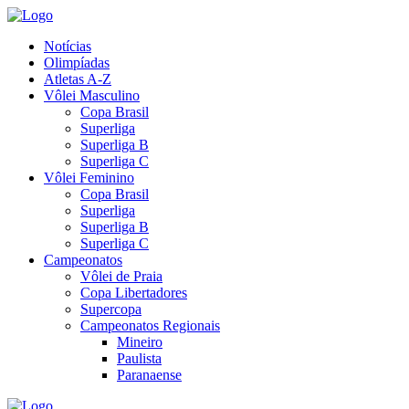
Notícias
Olimpíadas
Atletas A-Z
Vôlei Masculino
Copa Brasil
Superliga
Superliga B
Superliga C
Vôlei Feminino
Copa Brasil
Superliga
Superliga B
Superliga C
Campeonatos
Vôlei de Praia
Copa Libertadores
Supercopa
Campeonatos Regionais
Mineiro
Paulista
Paranaense