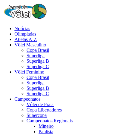
Notícias
Olimpíadas
Atletas A-Z
Vôlei Masculino
Copa Brasil
Superliga
Superliga B
Superliga C
Vôlei Feminino
Copa Brasil
Superliga
Superliga B
Superliga C
Campeonatos
Vôlei de Praia
Copa Libertadores
Supercopa
Campeonatos Regionais
Mineiro
Paulista