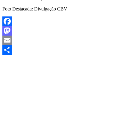
Foto Destacada: Divulgação CBV
Facebook
Mastodon
Email
Share