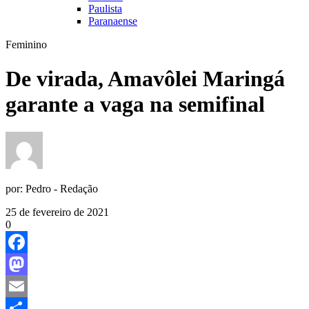
Paulista
Paranaense
Feminino
De virada, Amavôlei Maringá
garante a vaga na semifinal
por:
Pedro - Redação
25 de fevereiro de 2021
0
Facebook
Mastodon
Email