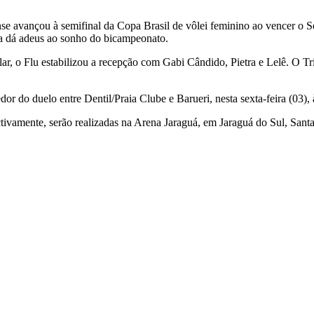
se avançou à semifinal da Copa Brasil de vôlei feminino ao vencer o Ses
sta dá adeus ao sonho do bicampeonato.
ar, o Flu estabilizou a recepção com Gabi Cândido, Pietra e Lelê. O T
or do duelo entre Dentil/Praia Clube e Barueri, nesta sexta-feira (03)
ectivamente, serão realizadas na Arena Jaraguá, em Jaraguá do Sul, Santa