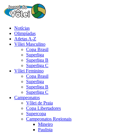
Notícias
Olimpíadas
Atletas A-Z
Vôlei Masculino
Copa Brasil
Superliga
Superliga B
Superliga C
Vôlei Feminino
Copa Brasil
Superliga
Superliga B
Superliga C
Campeonatos
Vôlei de Praia
Copa Libertadores
Supercopa
Campeonatos Regionais
Mineiro
Paulista