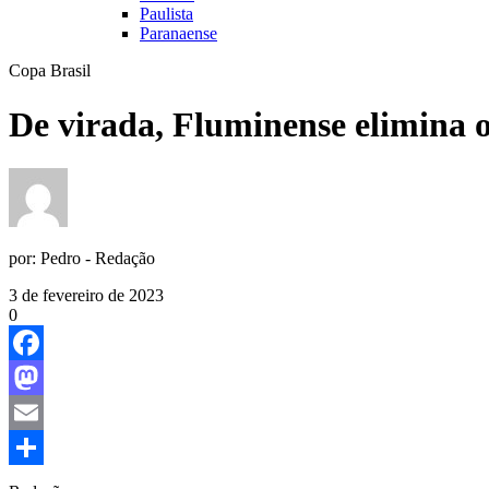
Paulista
Paranaense
Copa Brasil
De virada, Fluminense elimina 
por:
Pedro - Redação
3 de fevereiro de 2023
0
Facebook
Mastodon
Email
Share