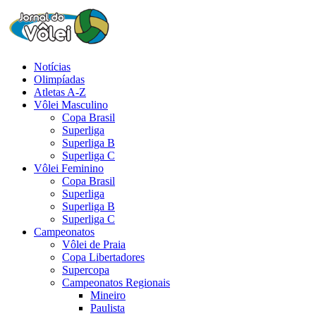
Notícias
Olimpíadas
Atletas A-Z
Vôlei Masculino
Copa Brasil
Superliga
Superliga B
Superliga C
Vôlei Feminino
Copa Brasil
Superliga
Superliga B
Superliga C
Campeonatos
Vôlei de Praia
Copa Libertadores
Supercopa
Campeonatos Regionais
Mineiro
Paulista