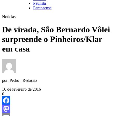
Paulista
Paranaense
Notícias
De virada, São Bernardo Vôlei
surpreende o Pinheiros/Klar
em casa
por:
Pedro - Redação
16 de fevereiro de 2016
0
Facebook