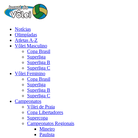
Notícias
Olimpíadas
Atletas A-Z
Vôlei Masculino
Copa Brasil
Superliga
Superliga B
Superliga C
Vôlei Feminino
Copa Brasil
Superliga
Superliga B
Superliga C
Campeonatos
Vôlei de Praia
Copa Libertadores
Supercopa
Campeonatos Regionais
Mineiro
Paulista