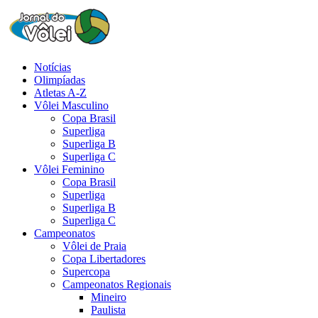
Notícias
Olimpíadas
Atletas A-Z
Vôlei Masculino
Copa Brasil
Superliga
Superliga B
Superliga C
Vôlei Feminino
Copa Brasil
Superliga
Superliga B
Superliga C
Campeonatos
Vôlei de Praia
Copa Libertadores
Supercopa
Campeonatos Regionais
Mineiro
Paulista