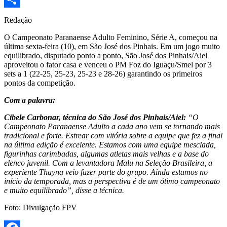
Share
Redação
O Campeonato Paranaense Adulto Feminino, Série A, começou na
última sexta-feira (10), em São José dos Pinhais. Em um jogo muito
equilibrado, disputado ponto a ponto, São José dos Pinhais/Aiel
aproveitou o fator casa e venceu o PM Foz do Iguaçu/Smel por 3
sets a 1 (22-25, 25-23, 25-23 e 28-26) garantindo os primeiros
pontos da competição.
Com a palavra:
Cibele Carbonar, técnica do São José dos Pinhais/Aiel:
“O
Campeonato Paranaense Adulto a cada ano vem se tornando mais
tradicional e forte. Estrear com vitória sobre a equipe que fez a final
na última edição é excelente. Estamos com uma equipe mesclada,
figurinhas carimbadas, algumas atletas mais velhas e a base do
elenco juvenil. Com a levantadora Malu na Seleção Brasileira, a
experiente Thayna veio fazer parte do grupo. Ainda estamos no
início da temporada, mas a perspectiva é de um ótimo campeonato
e muito equilibrado”, disse a técnica.
Foto: Divulgação FPV