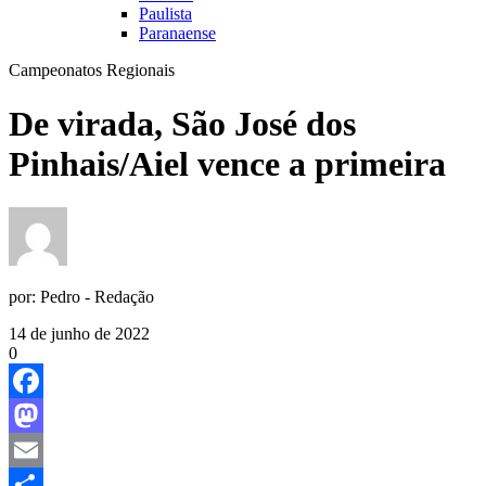
Paulista
Paranaense
Campeonatos Regionais
De virada, São José dos
Pinhais/Aiel vence a primeira
por:
Pedro - Redação
14 de junho de 2022
0
Facebook
Mastodon
Email