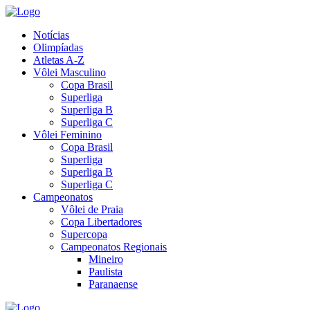
Notícias
Olimpíadas
Atletas A-Z
Vôlei Masculino
Copa Brasil
Superliga
Superliga B
Superliga C
Vôlei Feminino
Copa Brasil
Superliga
Superliga B
Superliga C
Campeonatos
Vôlei de Praia
Copa Libertadores
Supercopa
Campeonatos Regionais
Mineiro
Paulista
Paranaense