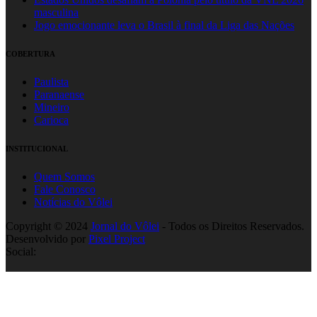
masculina
Jogo emocionante leva o Brasil à final da Liga das Nações
COBERTURA
Paulista
Paranaense
Mineiro
Carioca
INSTITUCIONAL
Quem Somos
Fale Conosco
Notícias do Vôlei
Copyright © 2024
Jornal do Vôlei
- Todos os Direitos Reservados.
Desenvolvido por
Pixel Project
Social: