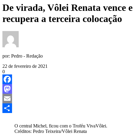
De virada, Vôlei Renata vence e
recupera a terceira colocação
por:
Pedro - Redação
22 de fevereiro de 2021
0
Facebook
Mastodon
Email
Share
O central Michel, ficou com o Troféu VivaVôlei.
Créditos: Pedro Teixeira/Vôlei Renata