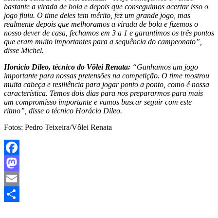
bastante a virada de bola e depois que conseguimos acertar isso o
jogo fluiu. O time deles tem mérito, fez um grande jogo, mas
realmente depois que melhoramos a virada de bola e fizemos o
nosso dever de casa, fechamos em 3 a 1 e garantimos os três pontos
que eram muito importantes para a sequência do campeonato”,
disse Michel.
Horácio Dileo, técnico do Vôlei Renata:
“Ganhamos um jogo
importante para nossas pretensões na competição. O time mostrou
muita cabeça e resiliência para jogar ponto a ponto, como é nossa
característica. Temos dois dias para nos prepararmos para mais
um compromisso importante e vamos buscar seguir com este
ritmo”, disse o técnico Horácio Dileo.
Fotos: Pedro Teixeira/Vôlei Renata
Facebook
Mastodon
Email
Share