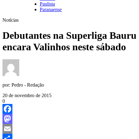
Paulista
Paranaense
Notícias
Debutantes na Superliga Bauru
encara Valinhos neste sábado
por:
Pedro - Redação
20 de novembro de 2015
0
Facebook
Mastodon
Email