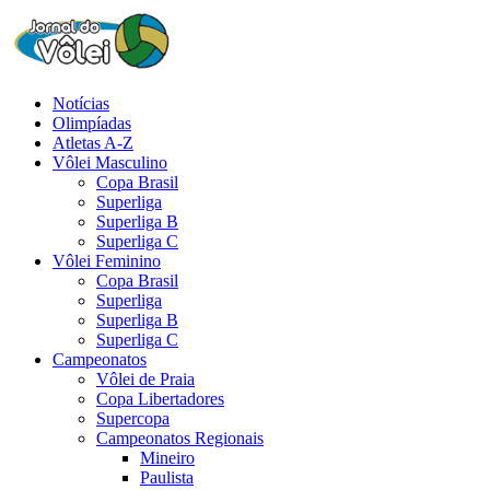
Notícias
Olimpíadas
Atletas A-Z
Vôlei Masculino
Copa Brasil
Superliga
Superliga B
Superliga C
Vôlei Feminino
Copa Brasil
Superliga
Superliga B
Superliga C
Campeonatos
Vôlei de Praia
Copa Libertadores
Supercopa
Campeonatos Regionais
Mineiro
Paulista