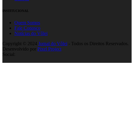
INSTITUCIONAL
Quem Somos
Fale Conosco
Notícias do Vôlei
Copyright © 2024
Jornal do Vôlei
- Todos os Direitos Reservados.
Desenvolvido por
Pixel Project
Social: