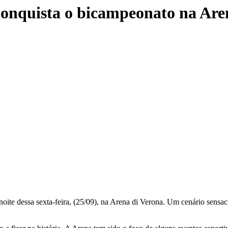
onquista o bicampeonato na Are
ite dessa sexta-feira, (25/09), na Arena di Verona. Um cenário sensac