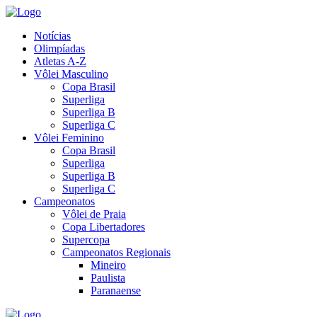
Notícias
Olimpíadas
Atletas A-Z
Vôlei Masculino
Copa Brasil
Superliga
Superliga B
Superliga C
Vôlei Feminino
Copa Brasil
Superliga
Superliga B
Superliga C
Campeonatos
Vôlei de Praia
Copa Libertadores
Supercopa
Campeonatos Regionais
Mineiro
Paulista
Paranaense