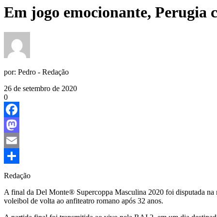
Em jogo emocionante, Perugia c
por:
Pedro - Redação
26 de setembro de 2020
0
Facebook
Mastodon
Email
Share
Redação
A final da Del Monte® Supercoppa Masculina 2020 foi disputada na no
voleibol de volta ao anfiteatro romano após 32 anos.