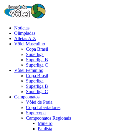
Notícias
Olimpíadas
Atletas A-Z
Vôlei Masculino
Copa Brasil
Superliga
Superliga B
Superliga C
Vôlei Feminino
Copa Brasil
Superliga
Superliga B
Superliga C
Campeonatos
Vôlei de Praia
Copa Libertadores
Supercopa
Campeonatos Regionais
Mineiro
Paulista