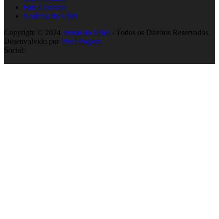
Fale Conosco
Notícias do Vôlei
Copyright © 2024
Jornal do Vôlei
- Todos os Direitos Reservados.
Desenvolvido por
Pixel Project
Social: