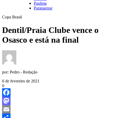
Paulista
Paranaense
Copa Brasil
Dentil/Praia Clube vence o
Osasco e está na final
por:
Pedro - Redação
6 de fevereiro de 2021
0
Facebook
Mastodon
Email