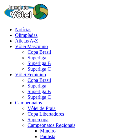
Notícias
Olimpíadas
Atletas A-Z
Vôlei Masculino
Copa Brasil
Superliga
Superliga B
Superliga C
Vôlei Feminino
Copa Brasil
Superliga
Superliga B
Superliga C
Campeonatos
Vôlei de Praia
Copa Libertadores
Supercopa
Campeonatos Regionais
Mineiro
Paulista