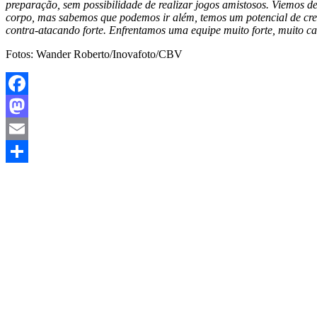
preparação, sem possibilidade de realizar jogos amistosos. Viemos
corpo, mas sabemos que podemos ir além, temos um potencial de cre
contra-atacando forte. Enfrentamos uma equipe muito forte, muito c
Fotos: Wander Roberto/Inovafoto/CBV
Facebook
Mastodon
Email
Share