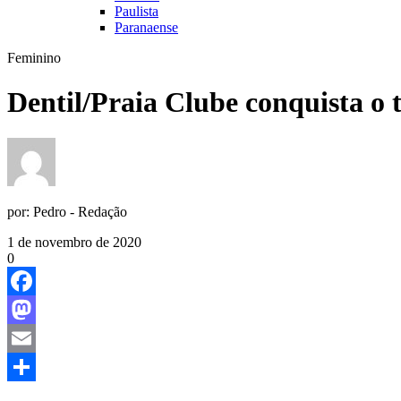
Paulista
Paranaense
Feminino
Dentil/Praia Clube conquista o
por:
Pedro - Redação
1 de novembro de 2020
0
Facebook
Mastodon
Email
Share