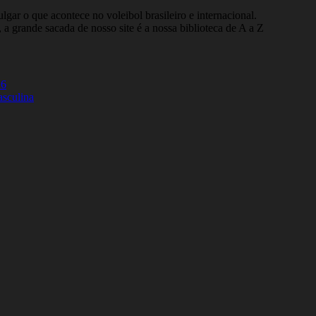
gar o que acontece no voleibol brasileiro e internacional.
 a grande sacada de nosso site é a nossa biblioteca de A a Z
26
asculina