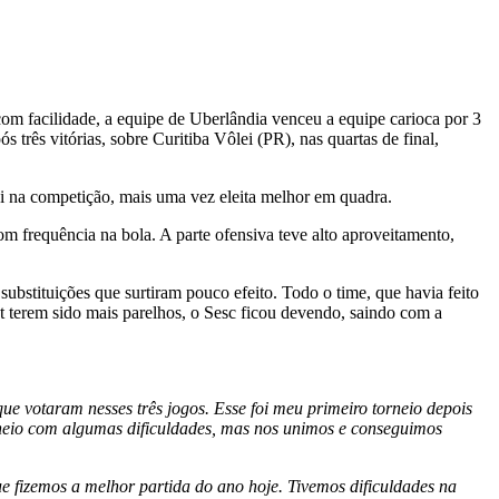
 facilidade, a equipe de Uberlândia venceu a equipe carioca por 3
 três vitórias, sobre Curitiba Vôlei (PR), nas quartas de final,
 na competição, mais uma vez eleita melhor em quadra.
om frequência na bola. A parte ofensiva teve alto aproveitamento,
ubstituições que surtiram pouco efeito. Todo o time, que havia feito
et terem sido mais parelhos, o Sesc ficou devendo, saindo com a
e votaram nesses três jogos. Esse foi meu primeiro torneio depois
rneio com algumas dificuldades, mas nos unimos e conseguimos
 fizemos a melhor partida do ano hoje. Tivemos dificuldades na