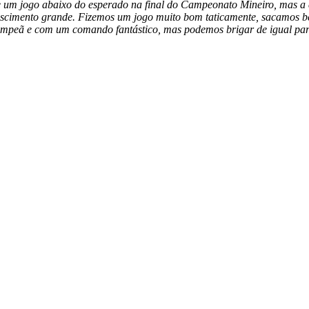
 de um jogo abaixo do esperado na final do Campeonato Mineiro, mas 
scimento grande. Fizemos um jogo muito bom taticamente, sacamos be
ampeã e com um comando fantástico, mas podemos brigar de igual para