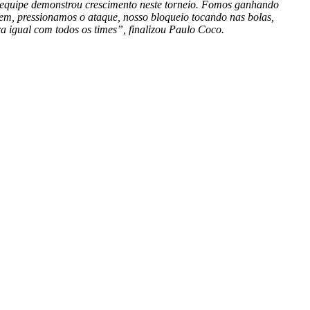
a equipe demonstrou crescimento neste torneio. Fomos ganhando
m, pressionamos o ataque, nosso bloqueio tocando nas bolas,
 igual com todos os times”, finalizou Paulo Coco.