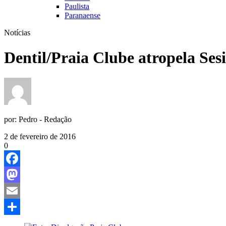
Paulista
Paranaense
Notícias
Dentil/Praia Clube atropela Ses
por:
Pedro - Redação
2 de fevereiro de 2016
0
Facebook
Mastodon
Email
Share