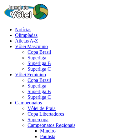
Notícias
Olimpíadas
Atletas A-Z
Vôlei Masculino
Copa Brasil
Superliga
Superliga B
Superliga C
Vôlei Feminino
Copa Brasil
Superliga
Superliga B
Superliga C
Campeonatos
Vôlei de Praia
Copa Libertadores
Supercopa
Campeonatos Regionais
Mineiro
Paulista