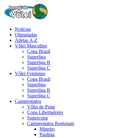
Notícias
Olimpíadas
Atletas A-Z
Vôlei Masculino
Copa Brasil
Superliga
Superliga B
Superliga C
Vôlei Feminino
Copa Brasil
Superliga
Superliga B
Superliga C
Campeonatos
Vôlei de Praia
Copa Libertadores
Supercopa
Campeonatos Regionais
Mineiro
Paulista