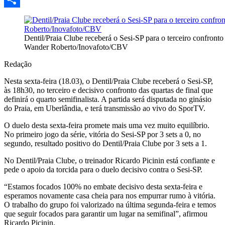
Share
Dentil/Praia Clube receberá o Sesi-SP para o terceiro confronto 
Wander Roberto/Inovafoto/CBV
Redação
Nesta sexta-feira (18.03), o Dentil/Praia Clube receberá o Sesi-SP,
às 18h30, no terceiro e decisivo confronto das quartas de final que
definirá o quarto semifinalista. A partida será disputada no ginásio
do Praia, em Uberlândia, e terá transmissão ao vivo do SporTV.
O duelo desta sexta-feira promete mais uma vez muito equilíbrio.
No primeiro jogo da série, vitória do Sesi-SP por 3 sets a 0, no
segundo, resultado positivo do Dentil/Praia Clube por 3 sets a 1.
No Dentil/Praia Clube, o treinador Ricardo Picinin está confiante e
pede o apoio da torcida para o duelo decisivo contra o Sesi-SP.
“Estamos focados 100% no embate decisivo desta sexta-feira e
esperamos novamente casa cheia para nos empurrar rumo à vitória.
O trabalho do grupo foi valorizado na última segunda-feira e temos
que seguir focados para garantir um lugar na semifinal”, afirmou
Ricardo Picinin.