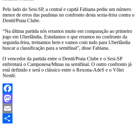
Pelo lado do Sesi-SP, a central e capitã Fabiana pediu um número
menor de erros das paulistas no confronto desta sexta-feira contra o
Dentil/Praia Clube.
“Na última partida nós erramos muito em comparação ao primeiro
jogo em Uberlândia. Estudamos o que erramos no confronto da
segunda-feira, treinamos bem e vamos com tudo para Uberlândia
buscar a classificação para a semifinal”, disse Fabiana.
O vencedor da partida entre o Dentil/Praia Clube e o Sesi-SP
enfrentará o Camponesa/Minas na semifinal. O outro confronto já
está definido e será o clássico entre o Rexona-AdeS e o Vôlei
Nestlé.
Facebook
Mastodon
Email
Share