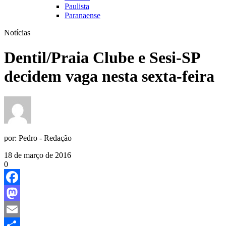
Paulista
Paranaense
Notícias
Dentil/Praia Clube e Sesi-SP
decidem vaga nesta sexta-feira
por:
Pedro - Redação
18 de março de 2016
0
Facebook
Mastodon
Email