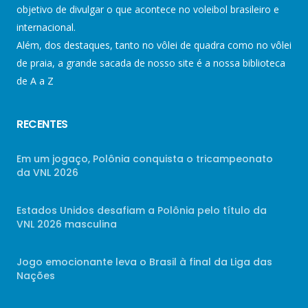
objetivo de divulgar o que acontece no voleibol brasileiro e
internacional.
Além, dos destaques, tanto no vôlei de quadra como no vôlei
de praia, a grande sacada de nosso site é a nossa biblioteca
de A a Z
RECENTES
Em um jogaço, Polônia conquista o tricampeonato
da VNL 2026
Estados Unidos desafiam a Polônia pelo título da
VNL 2026 masculina
Jogo emocionante leva o Brasil à final da Liga das
Nações