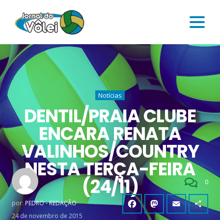
Notícias
DENTIL/PRAIA CLUBE
ENCARA RENATA
VALINHOS/COUNTRY
NESTA TERÇA-FEIRA
(24/11)
0
por:
PEDRO - REDAÇÃO
24 de novembro de 2015