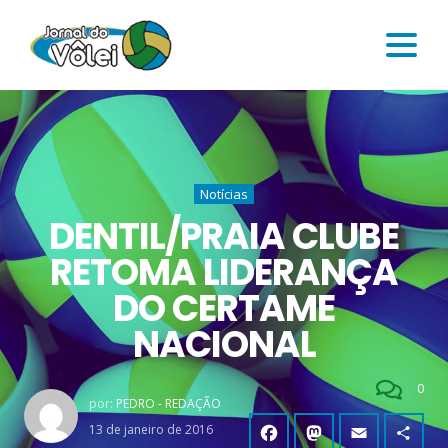
Notícias
DENTIL/PRAIA CLUBE
RETOMA LIDERANÇA
DO CERTAME
NACIONAL
0
por:
PEDRO - REDAÇÃO
13 de janeiro de 2016