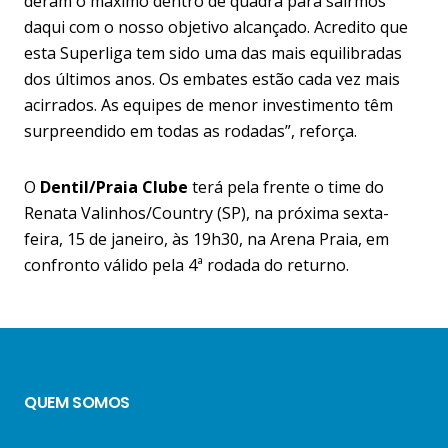
deram o máximo dentro de quadra para sairmos
daqui com o nosso objetivo alcançado. Acredito que
esta Superliga tem sido uma das mais equilibradas
dos últimos anos. Os embates estão cada vez mais
acirrados. As equipes de menor investimento têm
surpreendido em todas as rodadas”, reforça.
O
Dentil/Praia Clube
terá pela frente o time do
Renata Valinhos/Country (SP), na próxima sexta-
feira, 15 de janeiro, às 19h30, na Arena Praia, em
confronto válido pela 4ª rodada do returno.
QUEM SOMOS