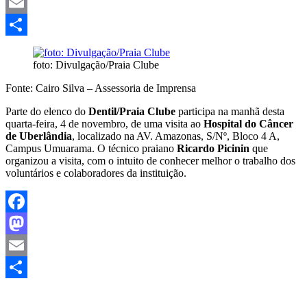
Mastodon
Email
Share
foto: Divulgação/Praia Clube
Fonte: Cairo Silva – Assessoria de Imprensa
Parte do elenco do
Dentil/Praia Clube
participa na manhã desta
quarta-feira, 4 de novembro, de uma visita ao
Hospital do Câncer
de Uberlândia
, localizado na AV. Amazonas, S/Nº, Bloco 4 A,
Campus Umuarama. O técnico praiano
Ricardo Picinin
que
organizou a visita, com o intuito de conhecer melhor o trabalho dos
voluntários e colaboradores da instituição.
Facebook
Mastodon
Email
Share