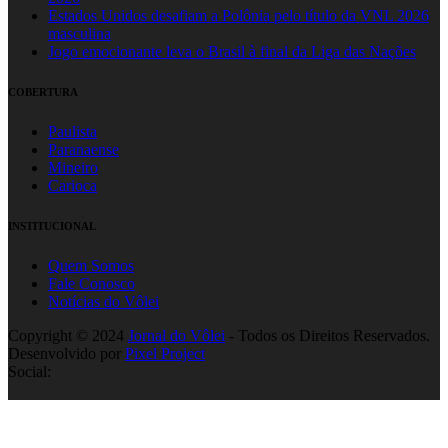
Estados Unidos desafiam a Polônia pelo título da VNL 2026
masculina
Jogo emocionante leva o Brasil à final da Liga das Nações
COBERTURA
Paulista
Paranaense
Mineiro
Carioca
INSTITUCIONAL
Quem Somos
Fale Conosco
Notícias do Vôlei
Copyright © 2024
Jornal do Vôlei
- Todos os Direitos Reservados.
Desenvolvido por
Pixel Project
Social: