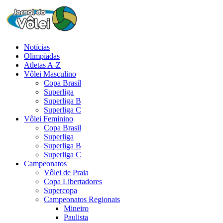
Notícias
Olimpíadas
Atletas A-Z
Vôlei Masculino
Copa Brasil
Superliga
Superliga B
Superliga C
Vôlei Feminino
Copa Brasil
Superliga
Superliga B
Superliga C
Campeonatos
Vôlei de Praia
Copa Libertadores
Supercopa
Campeonatos Regionais
Mineiro
Paulista