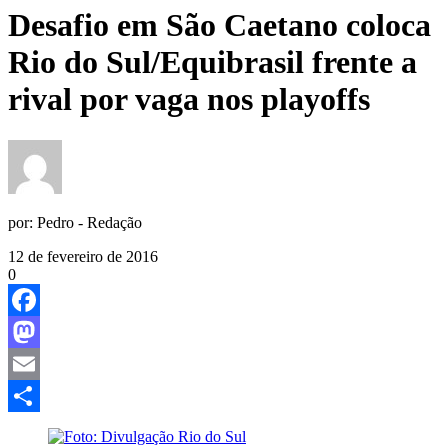
Desafio em São Caetano coloca
Rio do Sul/Equibrasil frente a
rival por vaga nos playoffs
por:
Pedro - Redação
12 de fevereiro de 2016
0
Facebook
Mastodon
Email
Share