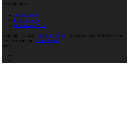
INSTITUCIONAL
Quem Somos
Fale Conosco
Notícias do Vôlei
Copyright © 2024
Jornal do Vôlei
- Todos os Direitos Reservados.
Desenvolvido por
Pixel Project
Social: