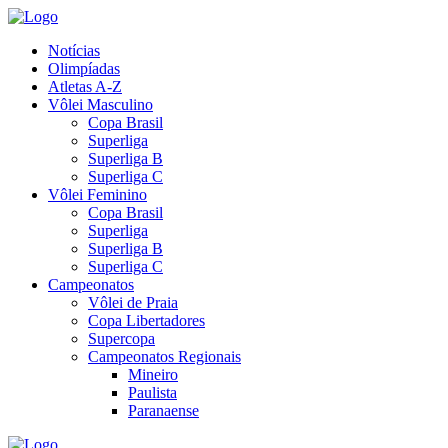
Notícias
Olimpíadas
Atletas A-Z
Vôlei Masculino
Copa Brasil
Superliga
Superliga B
Superliga C
Vôlei Feminino
Copa Brasil
Superliga
Superliga B
Superliga C
Campeonatos
Vôlei de Praia
Copa Libertadores
Supercopa
Campeonatos Regionais
Mineiro
Paulista
Paranaense