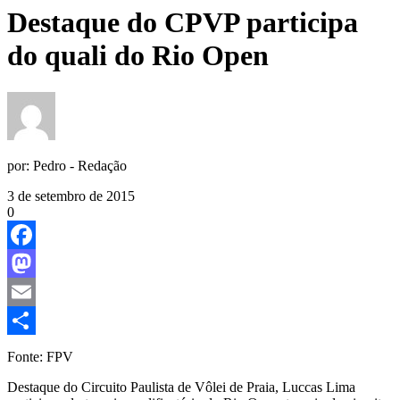
Destaque do CPVP participa
do quali do Rio Open
por:
Pedro - Redação
3 de setembro de 2015
0
Facebook
Mastodon
Email
Share
Fonte: FPV
Destaque do Circuito Paulista de Vôlei de Praia, Luccas Lima