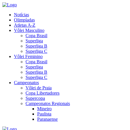
Notícias
Olimpíadas
Atletas A-Z
Vôlei Masculino
Copa Brasil
Superliga
Superliga B
Superliga C
Vôlei Feminino
Copa Brasil
Superliga
Superliga B
Superliga C
Campeonatos
Vôlei de Praia
Copa Libertadores
Supercopa
Campeonatos Regionais
Mineiro
Paulista
Paranaense