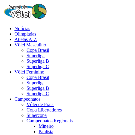
Notícias
Olimpíadas
Atletas A-Z
Vôlei Masculino
Copa Brasil
Superliga
Superliga B
Superliga C
Vôlei Feminino
Copa Brasil
Superliga
Superliga B
Superliga C
Campeonatos
Vôlei de Praia
Copa Libertadores
Supercopa
Campeonatos Regionais
Mineiro
Paulista