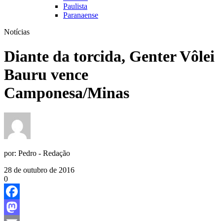
Paulista
Paranaense
Notícias
Diante da torcida, Genter Vôlei
Bauru vence
Camponesa/Minas
por:
Pedro - Redação
28 de outubro de 2016
0
Facebook